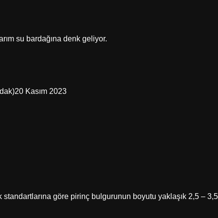
yarım su bardağına denk geliyor.
bardak)20 Kasım 2023
rk standartlarına göre pirinç bulgurunun boyutu yaklaşık 2,5 – 3,5