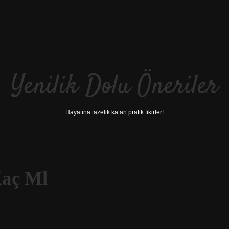
Yenilik Dolu Öneriler
Hayatına tazelik katan pratik fikirler!
Kaç Ml