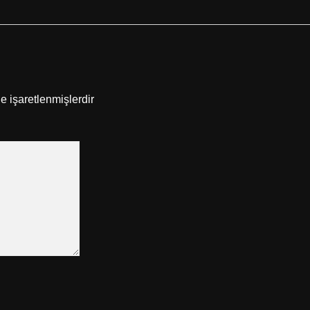
le işaretlenmişlerdir