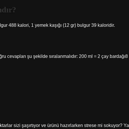
mdır?
gur 488 kalori, 1 yemek kaşığı (12 gr) bulgur 39 kaloridir.
ru cevapları şu şekilde sıralanmalıdır: 200 ml = 2 çay bardağı8
rlar sizi şaşırtıyor ve ürünü hazırlarken strese mi sokuyor? Ya