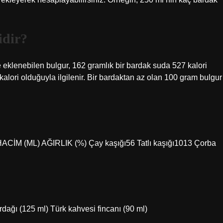
idir?
re eklenebilen bulgur, 162 gramlık bir bardak suda 527 kalori
kalori olduğuyla ilgilenir. Bir bardaktan az olan 100 gram bulgur
Zİ HACİM (ML) AĞIRLIK (%) Çay kaşığı56 Tatlı kaşığı1013 Çorba
rdağı (125 ml) Türk kahvesi fincanı (90 ml)