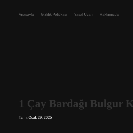
Anasayfa
Gizlilik Politikası
Yasal Uyarı
Hakkımızda
1 Çay Bardağı Bulgur 
Tarih: Ocak 29, 2025