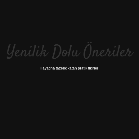
Yenilik Dolu Öneriler
Hayatına tazelik katan pratik fikirler!