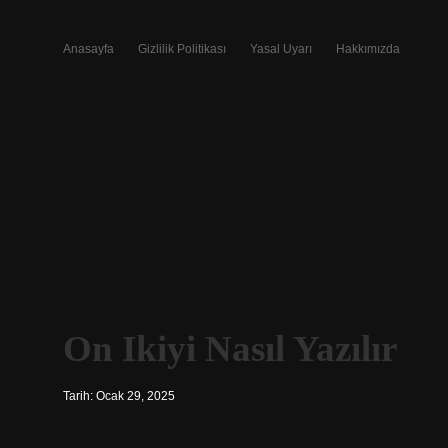
Anasayfa
Gizlilik Politikası
Yasal Uyarı
Hakkımızda
On Ikiyi Nasıl Yazılır
Tarih: Ocak 29, 2025