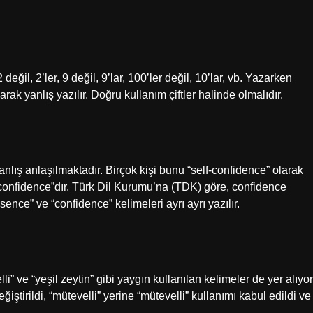
2 değil, 2’ler, 9 değil, 9’lar, 100’ler değil, 10’lar, vb. Yazarken
arak yanlış yazılır. Doğru kullanım çiftler halinde olmalıdır.
lış anlaşılmaktadır. Birçok kişi bunu “self-confidence” olarak
confidence”dır. Türk Dil Kurumu’na (TDK) göre, confidence
ence” ve “confidence” kelimeleri ayrı ayrı yazılır.
i” ve “yeşil zeytin” gibi yaygın kullanılan kelimeler de yer alıyor
tirildi, “mütevelli” yerine “mütevelli” kullanımı kabul edildi ve
.