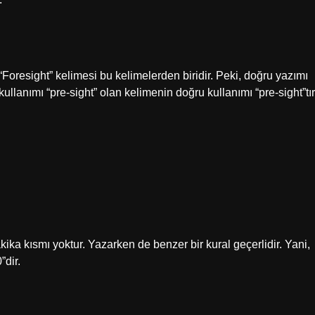
. “Foresight” kelimesi bu kelimelerden biridir. Peki, doğru yazımı
llanımı “pre-sight” olan kelimenin doğru kullanımı “pre-sight”tır
kika kısmı yoktur. Yazarken de benzer bir kural geçerlidir. Yani,
”dir.