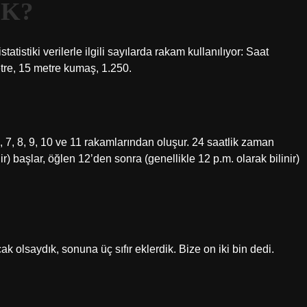
TDK?
atistiki verilerle ilgili sayılarda rakam kullanılıyor: Saat
etre, 15 metre kumaş, 1.250.
5, 6, 7, 8, 9, 10 ve 11 rakamlarından oluşur. 24 saatlik zaman
r) başlar, öğlen 12’den sonra (genellikle 12 p.m. olarak bilinir)
k olsaydık, sonuna üç sıfır eklerdik. Bize on iki bin dedi.