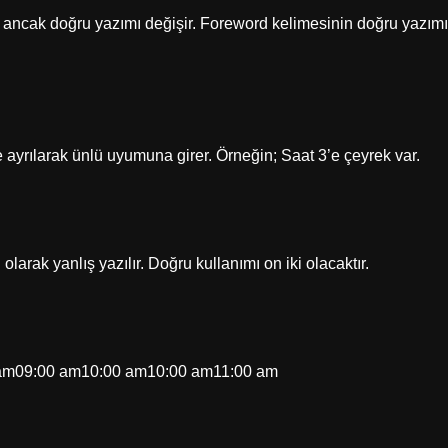
ir, ancak doğru yazımı değişir. Foreword kelimesinin doğru yazımı
 ayrılarak ünlü uyumuna girer. Örneğin; Saat 3’e çeyrek var.
rak yanlış yazılır. Doğru kullanımı on iki olacaktır.
0 am09:00 am10:00 am10:00 am11:00 am