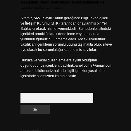
tesadüfidir. Sitemizdeki bilgiler taslak halindedir ve
tavsiye niteliği taşımazlar.
Sitemiz, 5651 Sayılı Kanun gereğince Bilgi Teknolojileri
ve İletişim Kurumu (BTK) tarafından onaylanmış bir Yer
Sağlayıcı olarak hizmet vermektedir. Bu nedenle, sitedeki
içerikleri proaktif olarak denetleme veya araştırma
yükümlülüğümüz bulunmamaktadır. Ancak, üyelerimiz
yazdıkları içeriklerin sorumluluğunu taşımakta olup, siteye
üye olarak bu sorumluluğu kabul etmiş sayılırlar.
Hukuka ve yasal düzenlemelere aykırı olduğunu
düşündüğünüz içerikleri,
backlinkpanelicomtr@gmail.com
adresine bildirmeniz halinde, ilgili içerikler yasal süre
içerisinde sitemizden kaldırılacaktır.
Arama