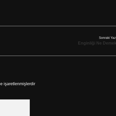
Sonraki Yaz
Enginliği Ne Deme
le işaretlenmişlerdir