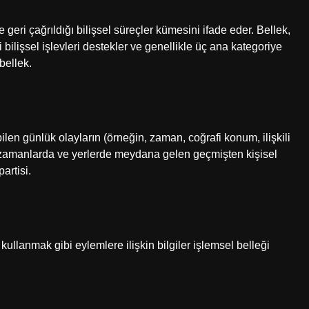
 geri çağrıldığı bilişsel süreçler kümesini ifade eder. Bellek,
lişsel işlevleri destekler ve genellikle üç ana kategoriye
 bellek.
ilen günlük olayların (örneğin, zaman, coğrafi konum, ilişkili
rli zamanlarda ve yerlerde meydana gelen geçmişten kişisel
artisi.
ullanmak gibi eylemlere ilişkin bilgiler işlemsel belleği