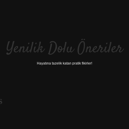
Yenilik Dolu Öneriler
Hayatına tazelik katan pratik fikirler!
s