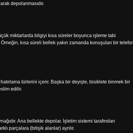
olarak depolanmasıdır.
 küçük miktarlarda bilgiyi kısa süreler boyunca işleme tabi
. Örneğin, kısa süreli bellek yakın zamanda konuşulan bir telefo
ırlama türlerini içerir. Başka bir deyişle, bisiklete binmek bir
slim edilir.
ağıdır. Ana bellekte depolar. İşletim sistemi tarafından
klı parçalara (bitişik alanlar) ayrılır.