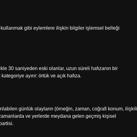
ullanmak gibi eylemlere ilişkin bilgiler işlemsel belleği
ikle 30 saniyeden eski olanlar, uzun süreli hafızanın bir
 kategoriye ayırır: örtük ve açık hafıza.
ılabilen günlük olayların (örneğin, zaman, coğrafi konum, ilişkil
rli zamanlarda ve yerlerde meydana gelen geçmiş kişisel
artisi.