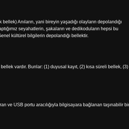
ek) Anıların, yani bireyin yaşadığı olayların depolandığı
ptığımız seyahatlerin, şakaların ve dedikoduların hepsi bu
l kültürel bilgilerin depolandığı bellektir.
lek vardır. Bunlar: (1) duyusal kayıt, (2) kısa süreli bellek, (3)
ran ve USB portu aracılığıyla bilgisayara bağlanan taşınabilir bi