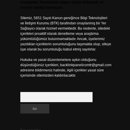
tesadüfidir. Sitemizdeki bilgiler taslak halindedir ve
tavsiye niteliği taşımazlar.
Sitemiz, 5651 Sayılı Kanun gereğince Bilgi Teknolojileri
ve İletişim Kurumu (BTK) tarafından onaylanmış bir Yer
Sağlayıcı olarak hizmet vermektedir. Bu nedenle, sitedeki
içerikleri proaktif olarak denetleme veya araştırma
yükümlülüğümüz bulunmamaktadır. Ancak, üyelerimiz
yazdıkları içeriklerin sorumluluğunu taşımakta olup, siteye
üye olarak bu sorumluluğu kabul etmiş sayılırlar.
Hukuka ve yasal düzenlemelere aykırı olduğunu
düşündüğünüz içerikleri,
backlinkpanelicomtr@gmail.com
adresine bildirmeniz halinde, ilgili içerikler yasal süre
içerisinde sitemizden kaldırılacaktır.
Arama