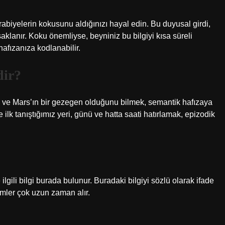
abiyelerin kokusunu aldığınızı hayal edin. Bu duyusal girdi,
lanır. Koku önemliyse, beyniniz bu bilgiyi kısa süreli
hafızanıza kodlanabilir.
dir?
 ve Mars’ın bir gezegen olduğunu bilmek, semantik hafızaya
lk tanıştığımız yeri, günü ve hatta saati hatırlamak, epizodik
 ilgili bilgi burada bulunur. Buradaki bilgiyi sözlü olarak ifade
emler çok uzun zaman alır.