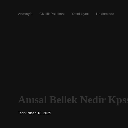
Anasayfa
Gizlilik Politikası
Yasal Uyarı
Hakkımızda
Anısal Bellek Nedir Kps
Tarih: Nisan 18, 2025