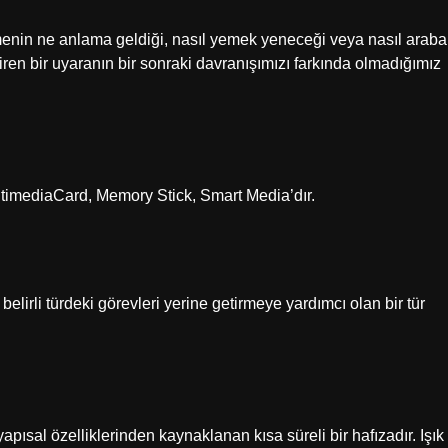
kelimenin ne anlama geldiği, nasıl yemek yeneceği veya nasıl araba
giren bir uyaranın bir sonraki davranışımızı farkında olmadığımız
ltimediaCard, Memory Stick, Smart Media’dır.
lirli türdeki görevleri yerine getirmeye yardımcı olan bir tür
pısal özelliklerinden kaynaklanan kısa süreli bir hafızadır. Işık