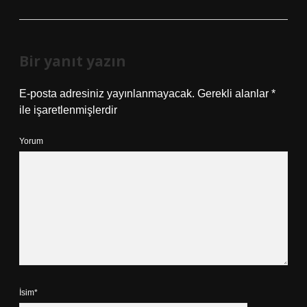
Bir yanıt yazın
E-posta adresiniz yayınlanmayacak.
Gerekli alanlar
*
ile işaretlenmişlerdir
Yorum
İsim*