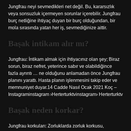
Jungfrau neyi sevmedikleri net değil. Bu, kararsızlık
veya sonsuzluk içermeyen sorunlar içerebilir. Jungfrau
burç netliğine ihtiyaç duyan bir burç olduğundan, bir
mola sırasında yatan her iş, sevmediğinize aittir.
Başak intikam alır mı?
Jungfrau: İntikam almak için ihtiyacınız olan şey; Biraz
sorun, biraz nefret, yeterince sabır ve olabildiğince
fazla ayrıntı … ne olduğunu anlamadan önce Jungfrau
planını yarattı. Hasta planın işlenmesini takip eder ve
memnuniyet duyar.14 Cadde Nasıl Ocak 2021 Koç –
Instagraminstagram ›Herterturktvinstagram› Herterturktv
Başak neden korkar?
Jungfrau korkuları: Zorluklarda zorluk korkusu,