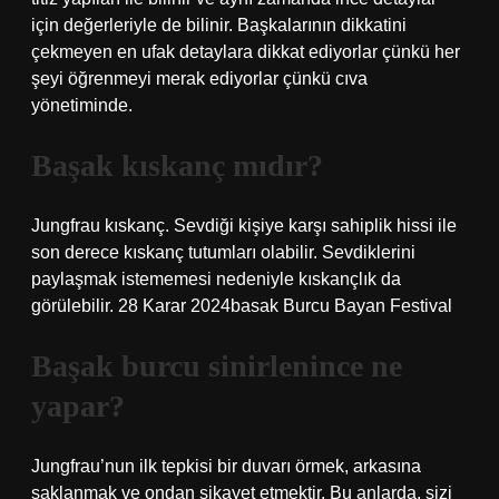
için değerleriyle de bilinir. Başkalarının dikkatini
çekmeyen en ufak detaylara dikkat ediyorlar çünkü her
şeyi öğrenmeyi merak ediyorlar çünkü cıva
yönetiminde.
Başak kıskanç mıdır?
Jungfrau kıskanç. Sevdiği kişiye karşı sahiplik hissi ile
son derece kıskanç tutumları olabilir. Sevdiklerini
paylaşmak istememesi nedeniyle kıskançlık da
görülebilir. 28 Karar 2024basak Burcu Bayan Festival
Başak burcu sinirlenince ne
yapar?
Jungfrau’nun ilk tepkisi bir duvarı örmek, arkasına
saklanmak ve ondan şikayet etmektir. Bu anlarda, sizi