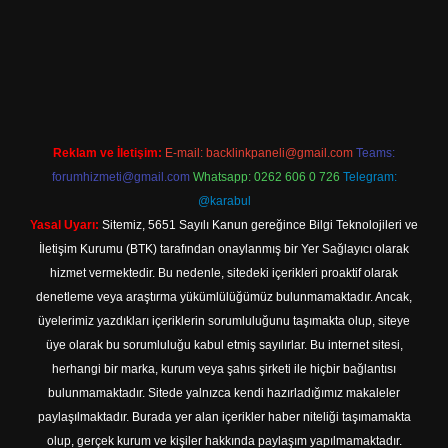
.online
Reklam ve İletişim:
E-mail:
backlinkpaneli@gmail.com
Teams:
forumhizmeti@gmail.com
Whatsapp: 0262 606 0 726
Telegram:
@karabul
Yasal Uyarı:
Sitemiz, 5651 Sayılı Kanun gereğince Bilgi Teknolojileri ve
İletişim Kurumu (BTK) tarafından onaylanmış bir Yer Sağlayıcı olarak
hizmet vermektedir. Bu nedenle, sitedeki içerikleri proaktif olarak
denetleme veya araştırma yükümlülüğümüz bulunmamaktadır. Ancak,
üyelerimiz yazdıkları içeriklerin sorumluluğunu taşımakta olup, siteye
üye olarak bu sorumluluğu kabul etmiş sayılırlar. Bu internet sitesi,
herhangi bir marka, kurum veya şahıs şirketi ile hiçbir bağlantısı
bulunmamaktadır. Sitede yalnızca kendi hazırladığımız makaleler
paylaşılmaktadır. Burada yer alan içerikler haber niteliği taşımamakta
olup, gerçek kurum ve kişiler hakkında paylaşım yapılmamaktadır.