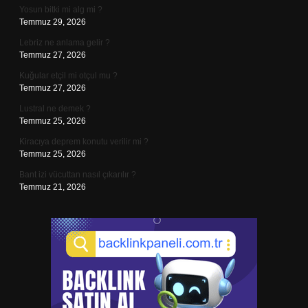
Yosun bitki mi alg mi ?
Temmuz 29, 2026
Lebriz ne anlama gelir ?
Temmuz 27, 2026
Kuğular etçil mi otçul mu ?
Temmuz 27, 2026
Lustral ne demek ?
Temmuz 25, 2026
Kiracıya deprem konutu verilir mi ?
Temmuz 25, 2026
Bant izi vücuttan nasıl çıkarılır ?
Temmuz 21, 2026