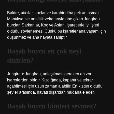
Bakire, atıcılar, koçlar ve karahindiba pek anlaşmaz.
Mantıksal ve analitik zekalarıyla öne çıkan Jungfrau
burçlar; Sarkanlar, Koç ve Aslan, işaretlerle iyi işleri
olduğu söylenemez. Çünkü bu işaretler ana yaşam için
düşünmez ve ana hayata sahiptir.
Başak burcu en çok neyi
sinirlen?
Jungfrau: Jungfrau, anlaşılması gereken en zor
işaretlerden biridir. Kızdığında, kapanır ve tekrar
açabilmesi için uzun zaman alabilir. En kızgın olduğu
şeyler arasında, hayatı dışarıdan müdahale eder.
Başak burcu kimleri sevmez?