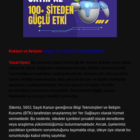
Reklam ve İletişim:
Skype: live:.cid.575569c608265c69
Yasal Uyarı:
Bu internet sitesi, herhangi bir marka, kurum veya şahıs
şirketi ile hiçbir bağlantısı bulunmamaktadır. Sitede yalnızca kendi
hazırladığımız makaleler paylaşılmaktadır. Burada yer alan içerikler
haber niteliği taşımamakta olup, gerçek kurum ve kişiler hakkında
paylaşım yapılmamaktadır. Gerçek kurum ve kişiler ile isim
benzerlikleri tamamen tesadüfidir. Sitemizdeki bilgiler taslak
halindedir ve tavsiye niteliği taşımazlar.
Sitemiz, 5651 Sayılı Kanun gereğince Bilgi Teknolojileri ve İletişim
Kurumu (BTK) tarafından onaylanmış bir Yer Sağlayıcı olarak hizmet
vermektedir. Bu nedenle, sitedeki içerikleri proaktif olarak denetleme
veya araştırma yükümlülüğümüz bulunmamaktadır. Ancak, üyelerimiz
yazdıkları içeriklerin sorumluluğunu taşımakta olup, siteye üye olarak bu
sorumluluğu kabul etmiş sayılırlar.