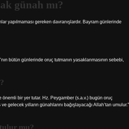
ak günah mı?
lar yapılmaması gereken davranışlardır. Bayram günlerinde
’nın bütün günlerinde oruç tutmanın yasaklanmasının sebebi,
r?
önemli bir yer tutar. Hz. Peygamber (s.a.v.) bugün oruç
ş ve gelecek yılların günahlarını bağışlayacağı Allah’tan umulur.”
tulur mu?