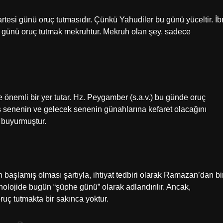
tesi günü oruç tutmasıdır. Çünkü Yahudiler bu günü yüceltir. İb
 günü oruç tutmak mekruhtur. Mekruh olan şey, sadece
önemli bir yer tutar. Hz. Peygamber (s.a.v.) bu günde oruç
iş senenin ve gelecek senenin günahlarına kefaret olacağını
 buyurmuştur.
aşlamış olması şartıyla, ihtiyat tedbiri olarak Ramazan’dan bi
nolojide bugün “şüphe günü” olarak adlandırılır. Ancak,
ç tutmakta bir sakınca yoktur.