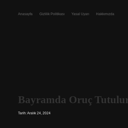
Anasayfa
Gizlilik Politikası
Yasal Uyarı
Hakkımızda
Bayramda Oruç Tutulur
Tarih: Aralık 24, 2024