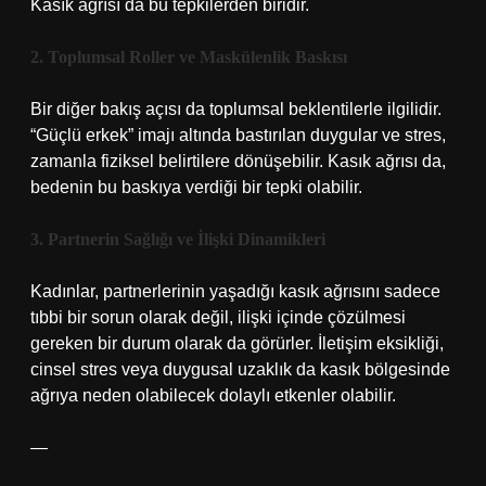
Kasık ağrısı da bu tepkilerden biridir.
2. Toplumsal Roller ve Maskülenlik Baskısı
Bir diğer bakış açısı da toplumsal beklentilerle ilgilidir.
“Güçlü erkek” imajı altında bastırılan duygular ve stres,
zamanla fiziksel belirtilere dönüşebilir. Kasık ağrısı da,
bedenin bu baskıya verdiği bir tepki olabilir.
3. Partnerin Sağlığı ve İlişki Dinamikleri
Kadınlar, partnerlerinin yaşadığı kasık ağrısını sadece
tıbbi bir sorun olarak değil, ilişki içinde çözülmesi
gereken bir durum olarak da görürler. İletişim eksikliği,
cinsel stres veya duygusal uzaklık da kasık bölgesinde
ağrıya neden olabilecek dolaylı etkenler olabilir.
—