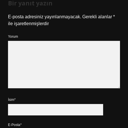
Bir yanıt yazın
E-posta adresiniz yayınlanmayacak.
Gerekli alanlar
*
ile işaretlenmişlerdir
Yorum
İsim*
E-Posta*