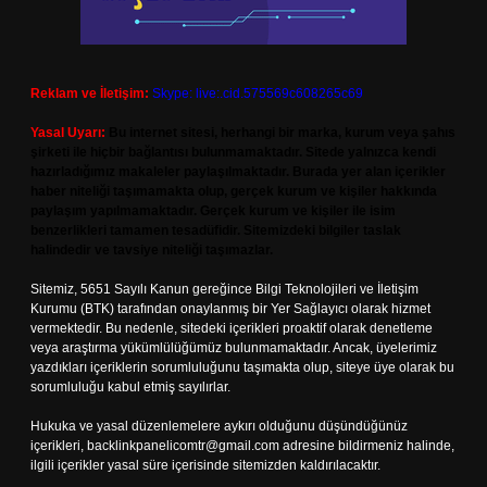
Reklam ve İletişim:
Skype: live:.cid.575569c608265c69
Yasal Uyarı:
Bu internet sitesi, herhangi bir marka, kurum veya şahıs
şirketi ile hiçbir bağlantısı bulunmamaktadır. Sitede yalnızca kendi
hazırladığımız makaleler paylaşılmaktadır. Burada yer alan içerikler
haber niteliği taşımamakta olup, gerçek kurum ve kişiler hakkında
paylaşım yapılmamaktadır. Gerçek kurum ve kişiler ile isim
benzerlikleri tamamen tesadüfidir. Sitemizdeki bilgiler taslak
halindedir ve tavsiye niteliği taşımazlar.
Sitemiz, 5651 Sayılı Kanun gereğince Bilgi Teknolojileri ve İletişim
Kurumu (BTK) tarafından onaylanmış bir Yer Sağlayıcı olarak hizmet
vermektedir. Bu nedenle, sitedeki içerikleri proaktif olarak denetleme
veya araştırma yükümlülüğümüz bulunmamaktadır. Ancak, üyelerimiz
yazdıkları içeriklerin sorumluluğunu taşımakta olup, siteye üye olarak bu
sorumluluğu kabul etmiş sayılırlar.
Hukuka ve yasal düzenlemelere aykırı olduğunu düşündüğünüz
içerikleri,
backlinkpanelicomtr@gmail.com
adresine bildirmeniz halinde,
ilgili içerikler yasal süre içerisinde sitemizden kaldırılacaktır.