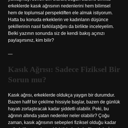
erkeklerde kasık ağrısının nedenlerini hem bilimsel
hem de toplumsal perspektiften ele almak istiyorum.
Hatta bu konuda erkeklerin ve kadınların düşünce
şekillerinin nasıl farklılaştığını da birlikte inceleyelim.
Belki yazının sonunda siz de kendi bakış açınızı
paylaşırsınız, kim bilir?
—
Kasık Ağrısı: Sadece Fiziksel Bir
Sorun mu?
Kasık ağrısı, erkeklerde oldukça yaygın bir durumdur.
Bazen hafif bir çekilme hissiyle başlar, bazen de günlük
hayatı zorlaştıracak kadar şiddetli olabilir. Peki, bu
ağrının altında yatan nedenler neler olabilir? Çoğu
zaman, kasık ağrısının sebepleri fiziksel olduğu kadar