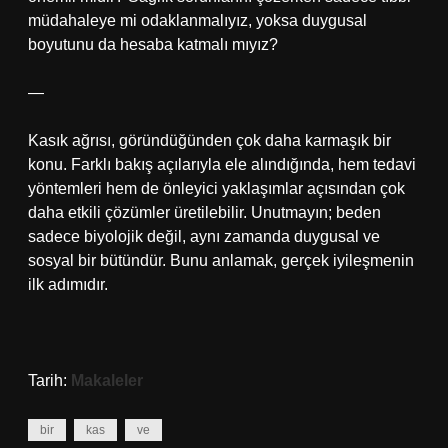
müdahaleye mi odaklanmalıyız, yoksa duygusal
boyutunu da hesaba katmalı mıyız?
—
Kasık ağrısı, göründüğünden çok daha karmaşık bir
konu. Farklı bakış açılarıyla ele alındığında, hem tedavi
yöntemleri hem de önleyici yaklaşımlar açısından çok
daha etkili çözümler üretilebilir. Unutmayın; beden
sadece biyolojik değil, aynı zamanda duygusal ve
sosyal bir bütündür. Bunu anlamak, gerçek iyileşmenin
ilk adımıdır.
Tarih:
Makaleler
bir
kas
ve