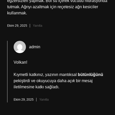
egzersizleri yapmak. Bol su içerek vücudu hidrasyonda
tutmak. Ağrıyı azaltmak için reçetesiz ağrı kesiciler
kullanmak.
Ekim 29, 2025
Yanıtla
admin
Volkan!
Kıymetli katkınız, yazının mantıksal
bütünlüğünü
pekiştirdi ve okuyucuya daha
açık
bir mesaj
iletilmesine katkı sağladı.
Ekim 29, 2025
Yanıtla