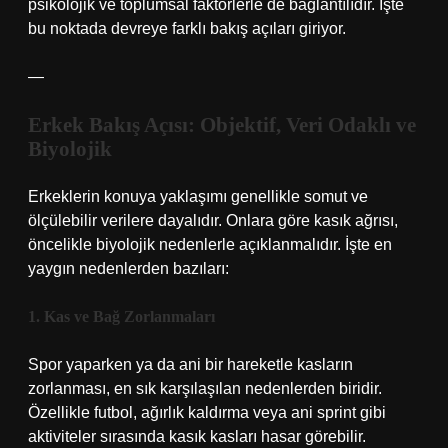
psikolojik ve toplumsal faktörlerle de bağlantılıdır. İşte
bu noktada devreye farklı bakış açıları giriyor.
—
Erkek Bakış Açısı: Objektif, Veri Odaklı ve
Biyolojik
Erkeklerin konuya yaklaşımı genellikle somut ve
ölçülebilir verilere dayalıdır. Onlara göre kasık ağrısı,
öncelikle biyolojik nedenlerle açıklanmalıdır. İşte en
yaygın nedenlerden bazıları:
1. Kas ve Bağ Zorlanmaları
Spor yaparken ya da ani bir hareketle kasların
zorlanması, en sık karşılaşılan nedenlerden biridir.
Özellikle futbol, ağırlık kaldırma veya ani sprint gibi
aktiviteler sırasında kasık kasları hasar görebilir.