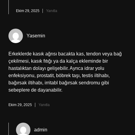
Ekim 29, 2025
Yanıtla
Yasemin
Erkeklerde kasık ağrısı bacakta kas, tendon veya bağ
çekilmesi, kasık fıtığı ya da kalça ekleminde bir
hastalıktan dolayı gelişebilir. Ayrıca idrar yolu
enfeksiyonu, prostatit, böbrek taşı, testis iltihabı,
bağırsak iltihabı, irritabl bağırsak sendromu gibi
sebeplere de dayanabilir.
Ekim 29, 2025
Yanıtla
admin