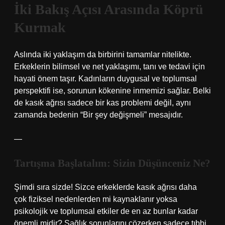
İki Bakış Açısı Arasında Köprü
Kurmak
Aslında iki yaklaşım da birbirini tamamlar nitelikte.
Erkeklerin bilimsel ve net yaklaşımı, tanı ve tedavi için
hayati önem taşır. Kadınların duygusal ve toplumsal
perspektifi ise, sorunun kökenine inmemizi sağlar. Belki
de kasık ağrısı sadece bir kas problemi değil, aynı
zamanda bedenin “Bir şey değişmeli” mesajıdır.
—
Tartışma Başlatalım: Sizin Düşünceniz Ne?
Şimdi sıra sizde! Sizce erkeklerde kasık ağrısı daha
çok fiziksel nedenlerden mi kaynaklanır yoksa
psikolojik ve toplumsal etkiler de en az bunlar kadar
önemli midir? Sağlık sorunlarını çözerken sadece tıbbi