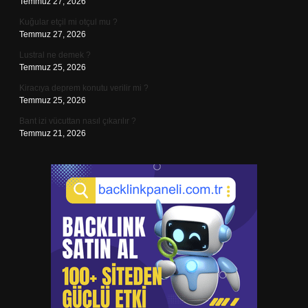
Temmuz 27, 2026
Kuğular etçil mi otçul mu ?
Temmuz 27, 2026
Lustral ne demek ?
Temmuz 25, 2026
Kiracıya deprem konutu verilir mi ?
Temmuz 25, 2026
Bant izi vücuttan nasıl çıkarılır ?
Temmuz 21, 2026