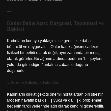
—
Kadın Bakış Açısı: Duygusal, Toplumsal ve
İlişkisel
Kadınların konuya yaklaşımı ise genellikle daha
bütüncül ve duygusaldır. Onlar kasık ağrısını sadece
fiziksel bir belirti olarak değil, aynı zamanda bir mesaj
olarak görürler. Bu ağrının ardında bedenin “bir şeylerin
yolunda gitmediğini” anlatma çabası olduğunu
düşünürler.
1. Stres ve Psikolojik Faktörler
Kadınların dikkat çektiği önemli noktalardan biri strestir.
Modern hayatın baskısı, iş yükü ya da ilişki problemleri
bedenin farklı yerlerinde ağrı olarak kendini gösterebilir.