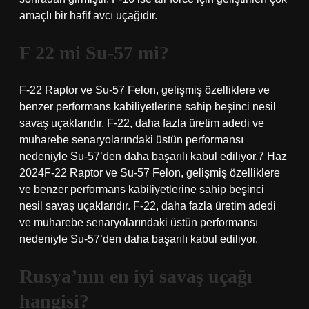
amaçlı bir hafif avcı uçağıdır.
F 22 mi Su-57 mi?
F-22 Raptor ve Su-57 Felon, gelişmiş özelliklere ve
benzer performans kabiliyetlerine sahip beşinci nesil
savaş uçaklarıdır. F-22, daha fazla üretim adedi ve
muharebe senaryolarındaki üstün performansı
nedeniyle Su-57’den daha başarılı kabul ediliyor.7 Haz
2024F-22 Raptor ve Su-57 Felon, gelişmiş özelliklere
ve benzer performans kabiliyetlerine sahip beşinci
nesil savaş uçaklarıdır. F-22, daha fazla üretim adedi
ve muharebe senaryolarındaki üstün performansı
nedeniyle Su-57’den daha başarılı kabul ediliyor.
Rusya’nın en iyi savaş uçağı
hangisi?