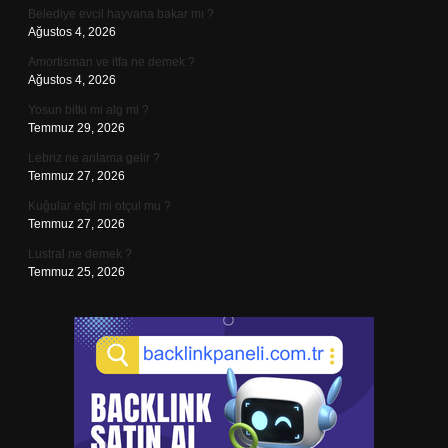
Belediye evcil hayvana bakar mı ?
Ağustos 4, 2026
Amortisman ve itfa ne demek ?
Ağustos 4, 2026
Yosun bitki mi alg mi ?
Temmuz 29, 2026
Lebriz ne anlama gelir ?
Temmuz 27, 2026
Kuğular etçil mi otçul mu ?
Temmuz 27, 2026
Lustral ne demek ?
Temmuz 25, 2026