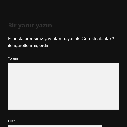
Bir yanıt yazın
E-posta adresiniz yayınlanmayacak.
Gerekli alanlar
*
ile işaretlenmişlerdir
Yorum
İsim*