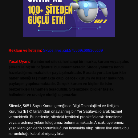
Reklam ve İletişim:
Skype: live:.cid.575569c608265c69
Yasal Uyarı:
Bu internet sitesi, herhangi bir marka, kurum veya şahıs
şirketi ile hiçbir bağlantısı bulunmamaktadır. Sitede yalnızca kendi
hazırladığımız makaleler paylaşılmaktadır. Burada yer alan içerikler
haber niteliği taşımamakta olup, gerçek kurum ve kişiler hakkında
paylaşım yapılmamaktadır. Gerçek kurum ve kişiler ile isim
benzerlikleri tamamen tesadüfidir. Sitemizdeki bilgiler taslak
halindedir ve tavsiye niteliği taşımazlar.
Sitemiz, 5651 Sayılı Kanun gereğince Bilgi Teknolojileri ve İletişim
Kurumu (BTK) tarafından onaylanmış bir Yer Sağlayıcı olarak hizmet
vermektedir. Bu nedenle, sitedeki içerikleri proaktif olarak denetleme
veya araştırma yükümlülüğümüz bulunmamaktadır. Ancak, üyelerimiz
yazdıkları içeriklerin sorumluluğunu taşımakta olup, siteye üye olarak bu
sorumluluğu kabul etmiş sayılırlar.