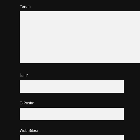
Yorum
İsim*
E-Posta*
Web Sitesi