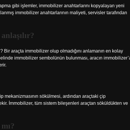
ma gibi işlemler, immobilizer anahtarlarını kopyalayan yeni
alanmış immobilizer anahtarlarının maliyeti, servisler tarafından
anlaşılır?
z? Bir araçta immobilizer olup olmadığını anlamanın en kolay
nelinde immobilizer sembolünün bulunması, aracın immobilizer’
rir.
çip mekanizmasının sökülmesi, ardından araçtaki çip
ir. İmmobilizer, tüm sistem bileşenleri araçtan söküldükten ve
r mı?