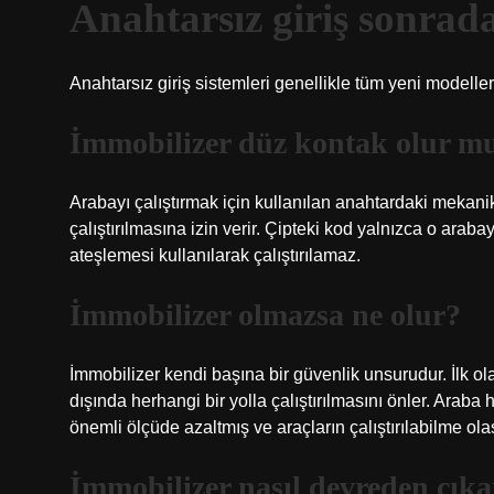
Anahtarsız giriş sonrada
Anahtarsız giriş sistemleri genellikle tüm yeni modelle
İmmobilizer düz kontak olur m
Arabayı çalıştırmak için kullanılan anahtardaki mekani
çalıştırılmasına izin verir. Çipteki kod yalnızca o arabay
ateşlemesi kullanılarak çalıştırılamaz.
İmmobilizer olmazsa ne olur?
İmmobilizer kendi başına bir güvenlik unsurudur. İlk ola
dışında herhangi bir yolla çalıştırılmasını önler. Araba 
önemli ölçüde azaltmış ve araçların çalıştırılabilme ol
İmmobilizer nasıl devreden çıkar