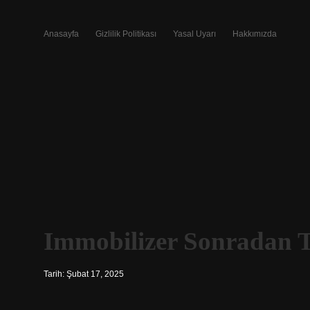
Anasayfa
Gizlilik Politikası
Yasal Uyarı
Hakkımızda
Immobilizer Sonradan T
Tarih: Şubat 17, 2025