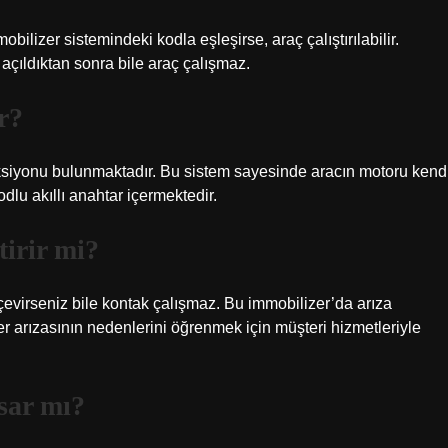
bilizer sistemindeki kodla eşleşirse, araç çalıştırılabilir.
açıldıktan sonra bile araç çalışmaz.
r?
iyonu bulunmaktadır. Bu sistem sayesinde aracın motoru kend
dlu akıllı anahtar içermektedir.
tirir mi?
evirseniz bile kontak çalışmaz. Bu immobilizer’da arıza
r arızasının nedenlerini öğrenmek için müşteri hizmetleriyle
sar mı?