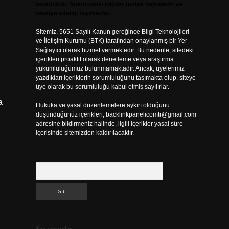
tesadüfidir. Sitemizdeki bilgiler taslak halindedir ve
tavsiye niteliği taşımazlar.
Sitemiz, 5651 Sayılı Kanun gereğince Bilgi Teknolojileri
ve İletişim Kurumu (BTK) tarafından onaylanmış bir Yer
Sağlayıcı olarak hizmet vermektedir. Bu nedenle, sitedeki
içerikleri proaktif olarak denetleme veya araştırma
yükümlülüğümüz bulunmamaktadır. Ancak, üyelerimiz
yazdıkları içeriklerin sorumluluğunu taşımakta olup, siteye
üye olarak bu sorumluluğu kabul etmiş sayılırlar.
a
Hukuka ve yasal düzenlemelere aykırı olduğunu
düşündüğünüz içerikleri,
backlinkpanelicomtr@gmail.com
adresine bildirmeniz halinde, ilgili içerikler yasal süre
içerisinde sitemizden kaldırılacaktır.
Arama