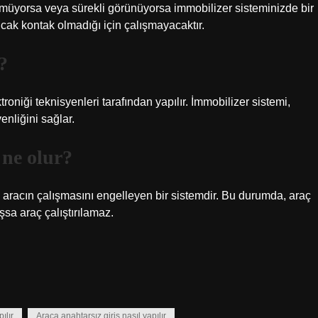
nmüyorsa veya sürekli görünüyorsa immobilizer sisteminizde bir
ncak kontak olmadığı için çalışmayacaktır.
?
troniği teknisyenleri tarafından yapılır. İmmobilizer sistemi,
nliğini sağlar.
 ne olur?
 aracın çalışmasını engelleyen bir sistemdir. Bu durumda, araç
sa araç çalıştırılamaz.
ılır
Araca anahtarsız giriş nasıl yapılır