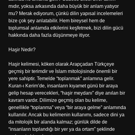
mıdır, yoksa arkasında daha büyük bir anlam yatıyor
mu? Merak ediyorum, çünkü dilin yapısal incelemeleri
bize çok şey anlatabilir. Hem bireysel hem de
toplumsal anlamda etkilerini keşfetmek, bizi dilin gücü
hakkında daha fazla düşünmeye itiyor.
Haşir Nedir?
Haşir kelimesi, köken olarak Arapçadan Türkçeye
geçmiş bir terimdir ve İslam mitolojisinde önemli bir
yere sahiptir. Temelde “toplanmak” anlamına gelir.
Kuran-ı Kerim’de, insanların kıyamet günü bir araya
gelip hesap verecekleri, “haşir meydanı” diye anılan bir
kavram vardır. Dilimize geçmiş olan bu kelime,
genellikle “toplanma” veya “bir araya gelme” anlamında
kullanılır. Ancak bu kelimenin kullanımı, sadece dini ya
da mitolojik bir alanda kalmaz; günlük dilde de
“insanların toplandığı bir yer ya da ortam” şeklinde