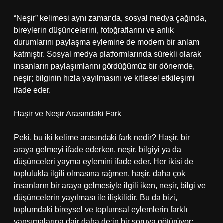
“Neşir” kelimesi aynı zamanda, sosyal medya çağında,
bireylerin düşüncelerini, fotoğraflarını ve anlık
durumlarını paylaşma eylemine de modern bir anlam
katmıştır. Sosyal medya platformlarında sürekli olarak
insanların paylaşımlarını gördüğümüz bir dönemde,
neşir; bilginin hızla yayılmasını ve kitlesel etkileşimi
ifade eder.
Haşir ve Neşir Arasındaki Fark
Peki, bu iki kelime arasındaki fark nedir? Haşir, bir
araya gelmeyi ifade ederken, neşir, bilgiyi ya da
düşünceleri yayma eylemini ifade eder. Her ikisi de
toplulukla ilgili olmasına rağmen, haşir, daha çok
insanların bir araya gelmesiyle ilgili iken, neşir, bilgi ve
düşüncelerin yayılması ile ilişkilidir. Bu da bizi,
toplumdaki bireysel ve toplumsal eylemlerin farklı
yansımalarına dair daha derin bir soruya götürüyor: