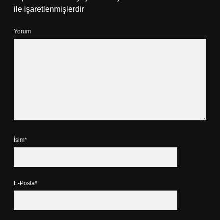
ile işaretlenmişlerdir
Yorum
İsim*
E-Posta*