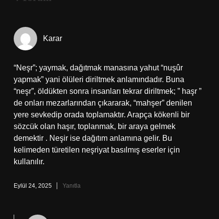
Karar
“Neşr”; yaymak, dağıtmak manasına yahut “nuşûr
yapmak” yani ölüleri diriltmek anlamındadır. Buna
“neşr”, öldükten sonra insanları tekrar diriltmek; ” haşr ”
de onları mezarlarından çıkararak, “mahşer” denilen
yere sevkedip orada toplamaktır. Arapça kökenli bir
sözcük olan haşır, toplanmak, bir araya gelmek
demektir . Neşir ise dağıtım anlamına gelir. Bu
kelimeden türetilen neşriyat basılmış eserler için
kullanılır.
Eylül 24, 2025
Yanıtla