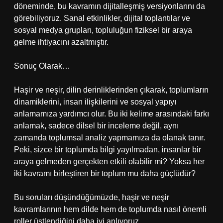
döneminde, bu kavramın dijitalleşmiş versiyonlarını da
görebiliyoruz. Sanal etkinlikler, dijital toplantılar ve
sosyal medya grupları, topluluğun fiziksel bir araya
gelme ihtiyacını azaltmıştır.
Sonuç Olarak…
Haşir ve neşir, dilin derinliklerinden çıkarak, toplumların
dinamiklerini, insan ilişkilerini ve sosyal yapıyı
anlamamıza yardımcı olur. Bu iki kelime arasındaki farkı
anlamak, sadece dilsel bir inceleme değil, aynı
zamanda toplumsal analiz yapmamıza da olanak tanır.
Peki, sizce bir toplumda bilgi yayılmadan, insanlar bir
araya gelmeden gerçekten etkili olabilir mi? Yoksa her
iki kavramı birleştiren bir toplum mu daha güçlüdür?
Bu soruları düşündüğümüzde, haşir ve neşir
kavramlarının hem dilde hem de toplumda nasıl önemli
roller üstlendiğini daha iyi anlıyoruz.