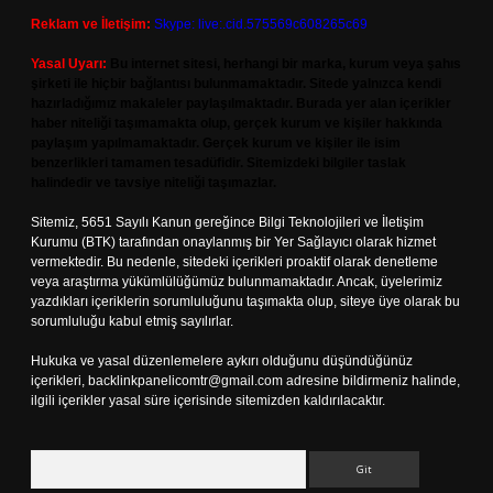
Reklam ve İletişim:
Skype: live:.cid.575569c608265c69
Yasal Uyarı:
Bu internet sitesi, herhangi bir marka, kurum veya şahıs
şirketi ile hiçbir bağlantısı bulunmamaktadır. Sitede yalnızca kendi
hazırladığımız makaleler paylaşılmaktadır. Burada yer alan içerikler
haber niteliği taşımamakta olup, gerçek kurum ve kişiler hakkında
paylaşım yapılmamaktadır. Gerçek kurum ve kişiler ile isim
benzerlikleri tamamen tesadüfidir. Sitemizdeki bilgiler taslak
halindedir ve tavsiye niteliği taşımazlar.
Sitemiz, 5651 Sayılı Kanun gereğince Bilgi Teknolojileri ve İletişim
Kurumu (BTK) tarafından onaylanmış bir Yer Sağlayıcı olarak hizmet
vermektedir. Bu nedenle, sitedeki içerikleri proaktif olarak denetleme
veya araştırma yükümlülüğümüz bulunmamaktadır. Ancak, üyelerimiz
yazdıkları içeriklerin sorumluluğunu taşımakta olup, siteye üye olarak bu
sorumluluğu kabul etmiş sayılırlar.
Hukuka ve yasal düzenlemelere aykırı olduğunu düşündüğünüz
içerikleri,
backlinkpanelicomtr@gmail.com
adresine bildirmeniz halinde,
ilgili içerikler yasal süre içerisinde sitemizden kaldırılacaktır.
Arama