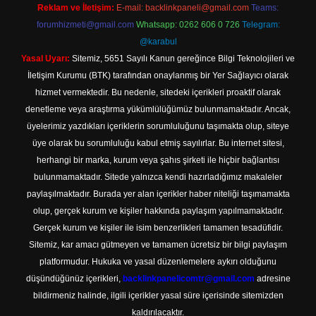
Reklam ve İletişim:
E-mail:
backlinkpaneli@gmail.com
Teams:
forumhizmeti@gmail.com
Whatsapp: 0262 606 0 726
Telegram:
@karabul
Yasal Uyarı:
Sitemiz, 5651 Sayılı Kanun gereğince Bilgi Teknolojileri ve
İletişim Kurumu (BTK) tarafından onaylanmış bir Yer Sağlayıcı olarak
hizmet vermektedir. Bu nedenle, sitedeki içerikleri proaktif olarak
denetleme veya araştırma yükümlülüğümüz bulunmamaktadır. Ancak,
üyelerimiz yazdıkları içeriklerin sorumluluğunu taşımakta olup, siteye
üye olarak bu sorumluluğu kabul etmiş sayılırlar. Bu internet sitesi,
herhangi bir marka, kurum veya şahıs şirketi ile hiçbir bağlantısı
bulunmamaktadır. Sitede yalnızca kendi hazırladığımız makaleler
paylaşılmaktadır. Burada yer alan içerikler haber niteliği taşımamakta
olup, gerçek kurum ve kişiler hakkında paylaşım yapılmamaktadır.
Gerçek kurum ve kişiler ile isim benzerlikleri tamamen tesadüfidir.
Sitemiz, kar amacı gütmeyen ve tamamen ücretsiz bir bilgi paylaşım
platformudur. Hukuka ve yasal düzenlemelere aykırı olduğunu
düşündüğünüz içerikleri,
backlinkpanelicomtr@gmail.com
adresine
bildirmeniz halinde, ilgili içerikler yasal süre içerisinde sitemizden
kaldırılacaktır.