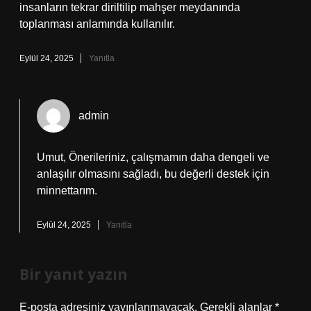
insanların tekrar diriltilip mahşer meydanında
toplanması anlamında kullanılır.
Eylül 24, 2025
Yanıtla
admin
Umut, Önerileriniz, çalışmamın daha dengeli ve
anlaşılır olmasını sağladı, bu değerli destek için
minnettarım.
Eylül 24, 2025
Yanıtla
Bir yanıt yazın
E-posta adresiniz yayınlanmayacak.
Gerekli alanlar
*