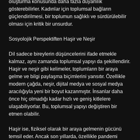
oluşturma konusunda daha fazla duyarlılık
gösterebilirler. Kadınlar için toplumsal bağların
güçlendirilmesi, bir toplumun sağlıklı ve sürdürülebilir
olması için kritik bir unsurdur.
Sosyolojik Perspektiften Haşir ve Neşir
Dil sadece bireylerin düşüncelerini ifade etmekle
kalmaz, aynı zamanda toplumsal yapıyı da şekillendirir.
Haşir ve neşir gibi kelimeler, toplumların bir araya
gelme ve bilgi paylaşma biçimlerini yansıtır. Özellikle
modern çağda, neşir, dijital medya ve sosyal medya
aracılığıyla yeni bir boyut kazanmıştır. İnsanlar daha
önce hiç olmadığı kadar hızlı ve geniş kitlelere
ulaşabiliyorlar. Bu, toplumsal yapıyı değiştiren bir
etmen olabilir.
Haşir ise, fiziksel olarak bir araya gelmenin gücünü
temsil eder. Ancak son yıllarda, özellikle pandemi