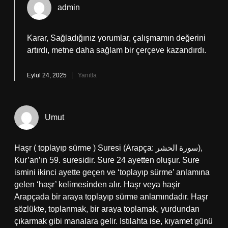
admin
Karar, Sağladığınız yorumlar, çalışmamın değerini
artırdı, metne daha sağlam bir çerçeve kazandırdı.
Eylül 24, 2025
Yanıtla
Umut
Haşr ( toplayıp sürme ) Suresi (Arapça: سورة الحشر),
Kur’an’ın 59. suresidir. Sure 24 ayetten oluşur. Sure
ismini ikinci ayette geçen ve ‘toplayıp sürme’ anlamına
gelen ‘haşr’ kelimesinden alır. Haşr veya haşir
Arapçada bir araya toplayıp sürme anlamındadır. Haşr
sözlükte, toplanmak, bir araya toplamak, yurdundan
çıkarmak gibi manalara gelir. Istılahta ise, kıyamet günü