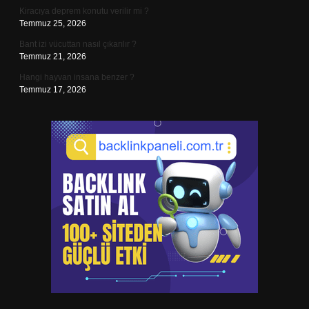
Kiracıya deprem konutu verilir mi ?
Temmuz 25, 2026
Bant izi vücuttan nasıl çıkarılır ?
Temmuz 21, 2026
Hangi hayvan insana benzer ?
Temmuz 17, 2026