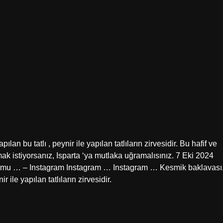
an bu tatlı , peynir ile yapılan tatlıların zirvesidir. Bu hafif ve
atmak istiyorsanız, Isparta ‘ya mutlaka uğramalısınız. 7 Eki 2024
orumu … – Instagram Instagram … Instagram … Kesmik baklavası
 ile yapılan tatlıların zirvesidir.