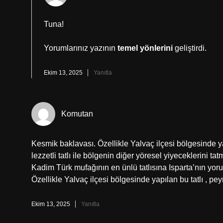
Tuna!
Yorumlarınız yazının
temel yönlerini
geliştirdi.
Ekim 13, 2025
Yanıtla
Komutan
Kesmik baklavası. Özellikle Yalvaç ilçesi bölgesinde yapıl
lezzetli tatlı ile bölgenin diğer yöresel yiyeceklerini t
Kadim Türk mufağının en ünlü tatlısına Isparta’nın y
Özellikle Yalvaç ilçesi bölgesinde yapılan bu tatlı , peynir
Ekim 13, 2025
Yanıtla