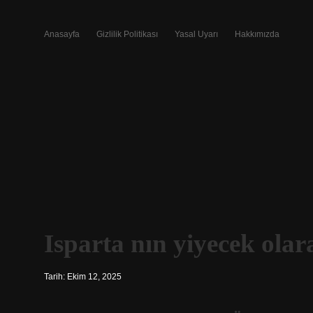
Anasayfa
Gizlilik Politikası
Yasal Uyarı
Hakkımızda
Isparta nın yiyecek ola
Tarih: Ekim 12, 2025