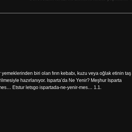
 yemeklerinden biri olan fırın kebabı, kuzu veya oğlak etinin taş
irilmesiyle hazırlanıyor. Isparta’da Ne Yenir? Meşhur Isparta
r-mes… Etstur letsgo ispartada-ne-yenir-mes… 1.1.