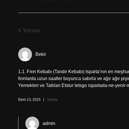
6 Yorum
Bekir
1.1. Fırın Kebabı (Tandır Kebabı) Isparta’nın en meşhur
fırınlarda uzun saatler boyunca sabırla ve ağır ağır piş
Yemekleri ve Tatlıları Etstur letsgo ispartada-ne-yeni
Ekim 13, 2025
Yanıtla
admin