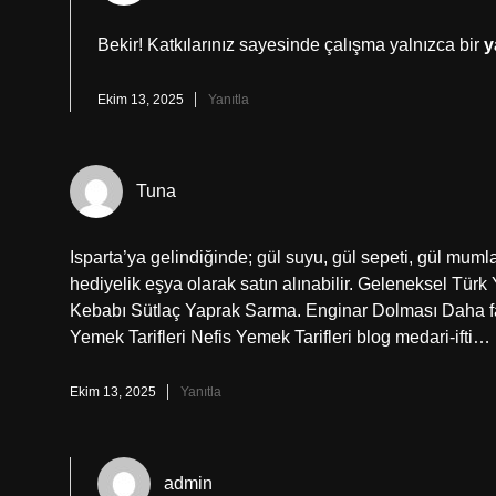
Bekir! Katkılarınız sayesinde çalışma yalnızca bir
y
Ekim 13, 2025
Yanıtla
Tuna
Isparta’ya gelindiğinde; gül suyu, gül sepeti, gül mumla
hediyelik eşya olarak satın alınabilir. Geleneksel Tür
Kebabı Sütlaç Yaprak Sarma. Enginar Dolması Daha fa
Yemek Tarifleri Nefis Yemek Tarifleri blog medari-ifti…
Ekim 13, 2025
Yanıtla
admin