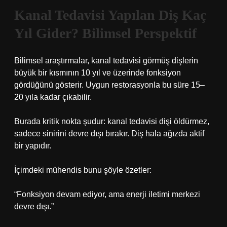
Kanal Tedavisi Yapılan Diş Kaç
Yıl Gider? Bilimsel Perspektif
Bilimsel araştırmalar, kanal tedavisi görmüş dişlerin
büyük bir kısmının 10 yıl ve üzerinde fonksiyon
gördüğünü gösterir. Uygun restorasyonla bu süre 15–
20 yıla kadar çıkabilir.
Burada kritik nokta şudur: kanal tedavisi dişi öldürmez,
sadece sinirini devre dışı bırakır. Diş hala ağızda aktif
bir yapıdır.
İçimdeki mühendis bunu şöyle özetler:
“Fonksiyon devam ediyor, ama enerji iletimi merkezi
devre dışı.”