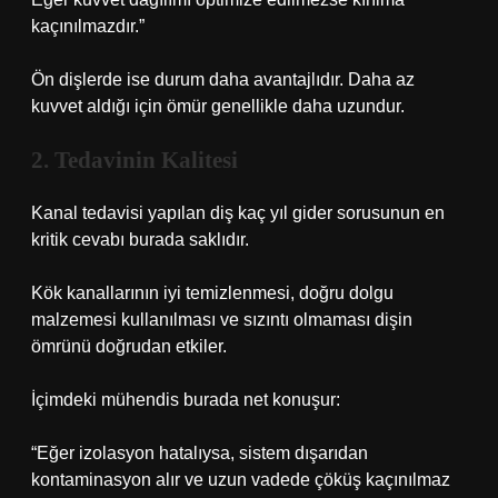
kaçınılmazdır.”
Ön dişlerde ise durum daha avantajlıdır. Daha az
kuvvet aldığı için ömür genellikle daha uzundur.
2. Tedavinin Kalitesi
Kanal tedavisi yapılan diş kaç yıl gider sorusunun en
kritik cevabı burada saklıdır.
Kök kanallarının iyi temizlenmesi, doğru dolgu
malzemesi kullanılması ve sızıntı olmaması dişin
ömrünü doğrudan etkiler.
İçimdeki mühendis burada net konuşur:
“Eğer izolasyon hatalıysa, sistem dışarıdan
kontaminasyon alır ve uzun vadede çöküş kaçınılmaz