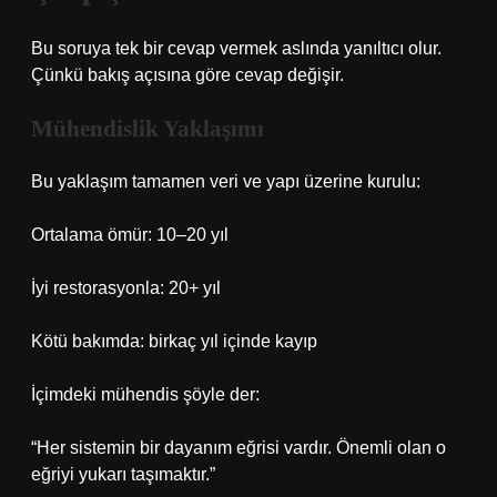
Bu soruya tek bir cevap vermek aslında yanıltıcı olur.
Çünkü bakış açısına göre cevap değişir.
Mühendislik Yaklaşımı
Bu yaklaşım tamamen veri ve yapı üzerine kurulu:
Ortalama ömür: 10–20 yıl
İyi restorasyonla: 20+ yıl
Kötü bakımda: birkaç yıl içinde kayıp
İçimdeki mühendis şöyle der:
“Her sistemin bir dayanım eğrisi vardır. Önemli olan o
eğriyi yukarı taşımaktır.”