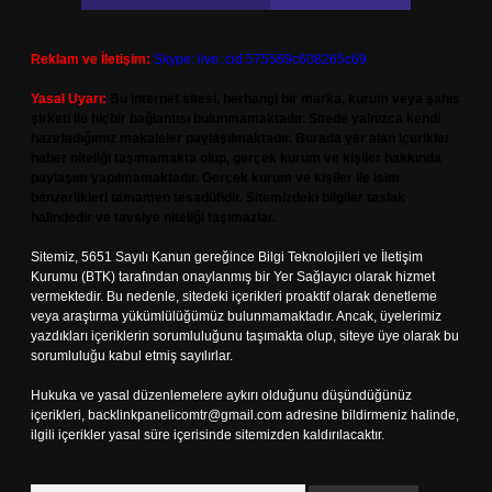
Reklam ve İletişim:
Skype: live:.cid.575569c608265c69
Yasal Uyarı:
Bu internet sitesi, herhangi bir marka, kurum veya şahıs
şirketi ile hiçbir bağlantısı bulunmamaktadır. Sitede yalnızca kendi
hazırladığımız makaleler paylaşılmaktadır. Burada yer alan içerikler
haber niteliği taşımamakta olup, gerçek kurum ve kişiler hakkında
paylaşım yapılmamaktadır. Gerçek kurum ve kişiler ile isim
benzerlikleri tamamen tesadüfidir. Sitemizdeki bilgiler taslak
halindedir ve tavsiye niteliği taşımazlar.
Sitemiz, 5651 Sayılı Kanun gereğince Bilgi Teknolojileri ve İletişim
Kurumu (BTK) tarafından onaylanmış bir Yer Sağlayıcı olarak hizmet
vermektedir. Bu nedenle, sitedeki içerikleri proaktif olarak denetleme
veya araştırma yükümlülüğümüz bulunmamaktadır. Ancak, üyelerimiz
yazdıkları içeriklerin sorumluluğunu taşımakta olup, siteye üye olarak bu
sorumluluğu kabul etmiş sayılırlar.
Hukuka ve yasal düzenlemelere aykırı olduğunu düşündüğünüz
içerikleri,
backlinkpanelicomtr@gmail.com
adresine bildirmeniz halinde,
ilgili içerikler yasal süre içerisinde sitemizden kaldırılacaktır.