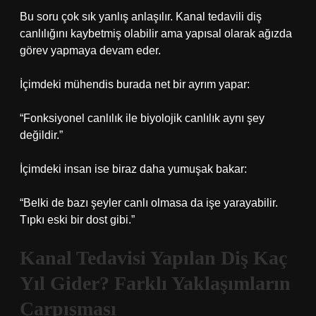
Bu soru çok sık yanlış anlaşılır. Kanal tedavili diş
canlılığını kaybetmiş olabilir ama yapısal olarak ağızda
görev yapmaya devam eder.
İçimdeki mühendis burada net bir ayrım yapar:
“Fonksiyonel canlılık ile biyolojik canlılık aynı şey
değildir.”
İçimdeki insan ise biraz daha yumuşak bakar:
“Belki de bazı şeyler canlı olmasa da işe yarayabilir.
Tıpkı eski bir dost gibi.”
Kanal Tedavisi Yapılan Diş Kaç
Yıl Gider? Farklı Yaklaşımların
Çarpışması