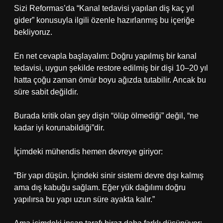
Sizi Reformas’da “Kanal tedavisi yapılan diş kaç yıl
gider” konusuyla ilgili özenle hazırlanmış bu içeriğe
bekliyoruz.
En net cevapla başlayalım: Doğru yapılmış bir kanal
tedavisi, uygun şekilde restore edilmiş bir dişi 10–20 yıl
hatta çoğu zaman ömür boyu ağızda tutabilir. Ancak bu
süre sabit değildir.
Burada kritik olan şey dişin “ölüp ölmediği” değil, “ne
kadar iyi korunabildiği”dir.
İçimdeki mühendis hemen devreye giriyor:
“Bir yapı düşün. İçindeki sinir sistemi devre dışı kalmış
ama dış kabuğu sağlam. Eğer yük dağılımı doğru
yapılırsa bu yapı uzun süre ayakta kalır.”