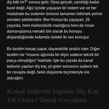
diş bitti mi?” sorusu gelir. Oysa gerçek, sanıldığı kadar
basit değil. Ağız içinde yaşayan bir sistem var ve her
müdahale bu sistemin ömrünü tamamen bitirmek yerine
yeniden şekillendirir. Ben Konya’da yaşayan, 26
yaşında, hem mühendislik mantığına hem de insan
davranışlarına meraklı biri olarak bu konuyu
düşündüğümde kafamda sürekli iki ses konuşur.
Bir tarafım hesap yapar, dayanıklılık analizi ister. Diğer
tarafım ise “insanın ağzında bir dişin sadece teknik bir
parça olmadığını” hatırlatır. İşte bu yazıda da kanal
tedavisi yapılan diş kaç yıl gider sorusunu sadece tek
bir cevapla değil, farklı düşünme biçimleriyle ele
alacağım.
Kanal Tedavisi Yapılan Diş Kaç
Yıl Gider? Temel Gerçekler