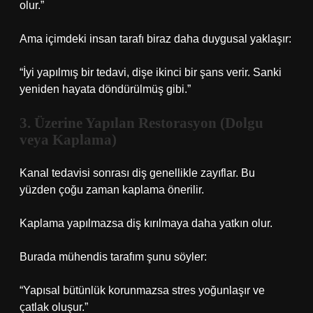
olur.”
Ama içimdeki insan tarafı biraz daha duygusal yaklaşır:
“İyi yapılmış bir tedavi, dişe ikinci bir şans verir. Sanki
yeniden hayata döndürülmüş gibi.”
3. Üzerine Yapılan Restorasyon (Dolgu
veya Kaplama)
Kanal tedavisi sonrası diş genellikle zayıflar. Bu
yüzden çoğu zaman kaplama önerilir.
Kaplama yapılmazsa diş kırılmaya daha yatkın olur.
Burada mühendis tarafım şunu söyler:
“Yapısal bütünlük korunmazsa stres yoğunlaşır ve
çatlak oluşur.”