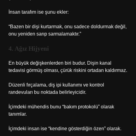
İnsan tarafım ise şunu ekler:
“Bazen bir dişi kurtarmak, onu sadece doldurmak değil,
onu yeniden sarıp sarmalamaktır.”
4. Ağız Hijyeni
En büyük değişkenlerden biri budur. Dişin kanal
tedavisi görmüş olması, çürük riskini ortadan kaldırmaz.
Düzenli fırçalama, diş ipi kullanımı ve kontrol
randevuları bu noktada belirleyicidir.
İçimdeki mühendis bunu “bakım protokolü” olarak
tanımlar.
İçimdeki insan ise “kendine gösterdiğin özen” olarak.