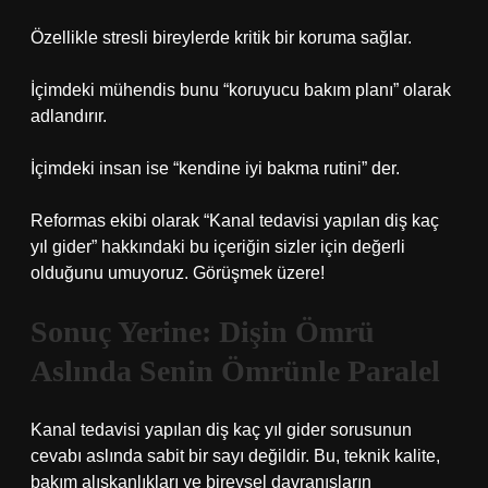
Özellikle stresli bireylerde kritik bir koruma sağlar.
İçimdeki mühendis bunu “koruyucu bakım planı” olarak
adlandırır.
İçimdeki insan ise “kendine iyi bakma rutini” der.
Reformas ekibi olarak “Kanal tedavisi yapılan diş kaç
yıl gider” hakkındaki bu içeriğin sizler için değerli
olduğunu umuyoruz. Görüşmek üzere!
Sonuç Yerine: Dişin Ömrü
Aslında Senin Ömrünle Paralel
Kanal tedavisi yapılan diş kaç yıl gider sorusunun
cevabı aslında sabit bir sayı değildir. Bu, teknik kalite,
bakım alışkanlıkları ve bireysel davranışların