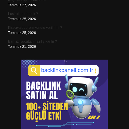
Kuğular etçil mi otçul mu ?
Temmuz 27, 2026
Lustral ne demek ?
Temmuz 25, 2026
Kiracıya deprem konutu verilir mi ?
Temmuz 25, 2026
Bant izi vücuttan nasıl çıkarılır ?
Temmuz 21, 2026