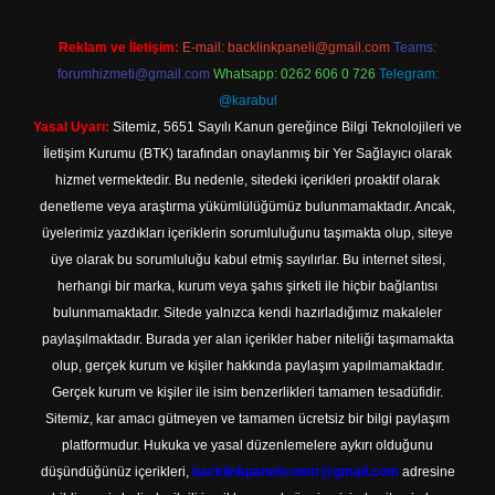
Reklam ve İletişim:
E-mail:
backlinkpaneli@gmail.com
Teams:
forumhizmeti@gmail.com
Whatsapp: 0262 606 0 726
Telegram:
@karabul
Yasal Uyarı:
Sitemiz, 5651 Sayılı Kanun gereğince Bilgi Teknolojileri ve
İletişim Kurumu (BTK) tarafından onaylanmış bir Yer Sağlayıcı olarak
hizmet vermektedir. Bu nedenle, sitedeki içerikleri proaktif olarak
denetleme veya araştırma yükümlülüğümüz bulunmamaktadır. Ancak,
üyelerimiz yazdıkları içeriklerin sorumluluğunu taşımakta olup, siteye
üye olarak bu sorumluluğu kabul etmiş sayılırlar. Bu internet sitesi,
herhangi bir marka, kurum veya şahıs şirketi ile hiçbir bağlantısı
bulunmamaktadır. Sitede yalnızca kendi hazırladığımız makaleler
paylaşılmaktadır. Burada yer alan içerikler haber niteliği taşımamakta
olup, gerçek kurum ve kişiler hakkında paylaşım yapılmamaktadır.
Gerçek kurum ve kişiler ile isim benzerlikleri tamamen tesadüfidir.
Sitemiz, kar amacı gütmeyen ve tamamen ücretsiz bir bilgi paylaşım
platformudur. Hukuka ve yasal düzenlemelere aykırı olduğunu
düşündüğünüz içerikleri,
backlinkpanelicomtr@gmail.com
adresine