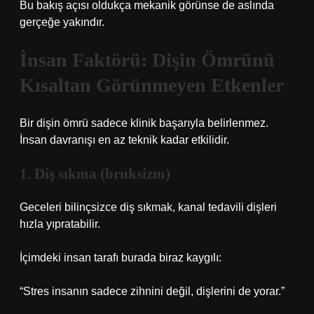
Bu bakış açısı oldukça mekanik görünse de aslında
gerçeğe yakındır.
İnsan Faktörü: Dişin Ömrünü
Kısaltan Görünmeyen Etkenler
Bir dişin ömrü sadece klinik başarıyla belirlenmez.
İnsan davranışı en az teknik kadar etkilidir.
1. Diş sıkma (bruksizm)
Geceleri bilinçsizce diş sıkmak, kanal tedavili dişleri
hızla yıpratabilir.
İçimdeki insan tarafı burada biraz kaygılı:
“Stres insanın sadece zihnini değil, dişlerini de yorar.”