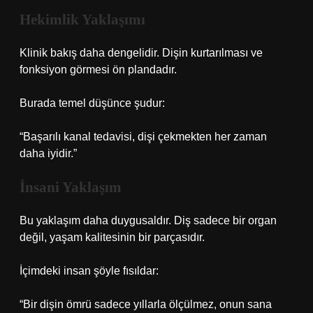
Hekimlik Yaklaşımı
Klinik bakış daha dengelidir. Dişin kurtarılması ve
fonksiyon görmesi ön plandadır.
Burada temel düşünce şudur:
“Başarılı kanal tedavisi, dişi çekmekten her zaman
daha iyidir.”
İnsani Yaklaşım
Bu yaklaşım daha duygusaldır. Diş sadece bir organ
değil, yaşam kalitesinin bir parçasıdır.
İçimdeki insan şöyle fısıldar:
“Bir dişin ömrü sadece yıllarla ölçülmez, onun sana