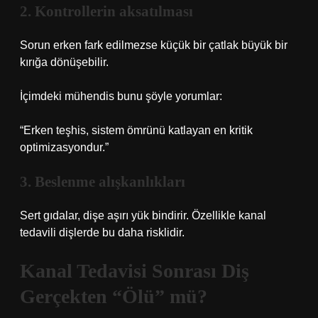
2. Kontrollerin aksatılması
Sorun erken fark edilmezse küçük bir çatlak büyük bir
kırığa dönüşebilir.
İçimdeki mühendis bunu şöyle yorumlar:
“Erken teşhis, sistem ömrünü katlayan en kritik
optimizasyondur.”
3. Beslenme alışkanlıkları
Sert gıdalar, dişe aşırı yük bindirir. Özellikle kanal
tedavili dişlerde bu daha risklidir.
Kanal Tedavisi Sonrası Diş
Gerçekten “Ölü” mü?