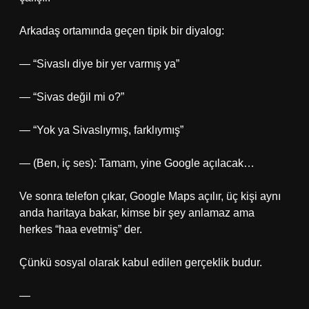
Arkadaş ortamında geçen tipik bir diyalog:
— “Sivaslı diye bir yer varmış ya”
— “Sivas değil mi o?”
— “Yok ya Sivaslıymış, farklıymış”
— (Ben, iç ses): Tamam, yine Google açılacak…
Ve sonra telefon çıkar, Google Maps açılır, üç kişi aynı
anda haritaya bakar, kimse bir şey anlamaz ama
herkes “haa evetmiş” der.
Çünkü sosyal olarak kabul edilen gerçeklik budur.
—