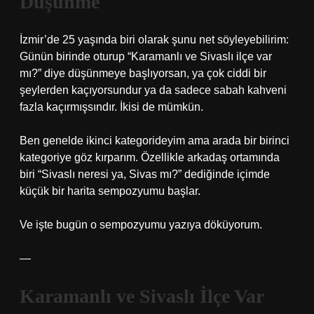
Düşünme
İzmir’de 25 yaşında biri olarak şunu net söyleyebilirim:
Günün birinde oturup “Karamanlı ve Sivaslı ilçe var
mı?” diye düşünmeye başlıyorsan, ya çok ciddi bir
şeylerden kaçıyorsundur ya da sadece sabah kahveni
fazla kaçırmışsındır. İkisi de mümkün.
Ben genelde ikinci kategorideyim ama arada bir birinci
kategoriye göz kırparım. Özellikle arkadaş ortamında
biri “Sivaslı neresi ya, Sivas mı?” dediğinde içimde
küçük bir harita sempozyumu başlar.
Ve işte bugün o sempozyumu yazıya döküyorum.
—
Karamanlı ve Sivaslı İlçe Var