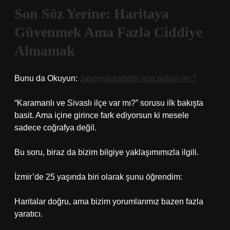
Son Söz Yerine: Haritaya
Güvenmek Ama Fazla Ciddiye
Almamak
Bunu da Okuyun:
Japonya turistler için pahalı mı ?
“Karamanlı ve Sivaslı ilçe var mı?” sorusu ilk bakışta
basit. Ama içine girince fark ediyorsun ki mesele
sadece coğrafya değil.
Bu soru, biraz da bizim bilgiye yaklaşımımızla ilgili.
İzmir’de 25 yaşında biri olarak şunu öğrendim:
Haritalar doğru, ama bizim yorumlarımız bazen fazla
yaratıcı.