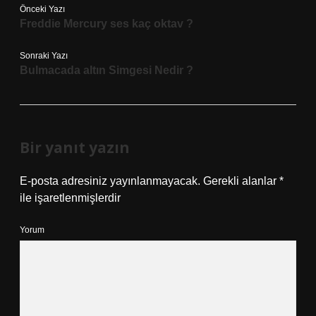
Önceki Yazı
Freddie Mercury ses kaç oktav ?
Sonraki Yazı
Bulmacada altın Simgesi Nedir ?
Bir yanıt yazın
E-posta adresiniz yayınlanmayacak.
Gerekli alanlar
*
ile işaretlenmişlerdir
Yorum