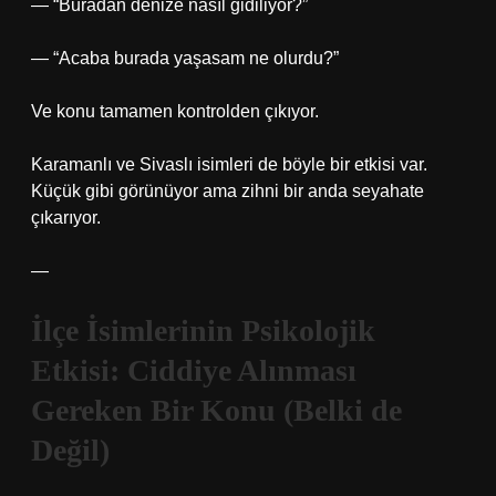
— “Buradan denize nasıl gidiliyor?”
— “Acaba burada yaşasam ne olurdu?”
Ve konu tamamen kontrolden çıkıyor.
Karamanlı ve Sivaslı isimleri de böyle bir etkisi var.
Küçük gibi görünüyor ama zihni bir anda seyahate
çıkarıyor.
—
İlçe İsimlerinin Psikolojik
Etkisi: Ciddiye Alınması
Gereken Bir Konu (Belki de
Değil)