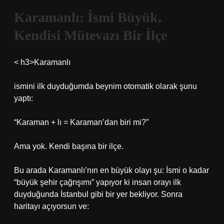
Karamanlı: İsmi Büyük,
Kendisi Mütevazı Bir İlçe
< h3>Karamanlı
ismini ilk duyduğumda beynim otomatik olarak şunu
yaptı:
“Karaman + lı = Karaman’dan biri mi?”
Ama yok. Kendi başına bir ilçe.
Bu arada Karamanlı’nın en büyük olayı şu: İsmi o kadar
“büyük şehir çağrışımı” yapıyor ki insan orayı ilk
duyduğunda İstanbul gibi bir yer bekliyor. Sonra
haritayı açıyorsun ve: