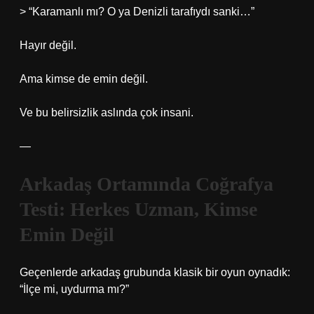
> “Karamanlı mı? O ya Denizli tarafıydı sanki…”
Hayır değil.
Ama kimse de emin değil.
Ve bu belirsizlik aslında çok insani.
—
Arkadaş Ortamında Coğrafya
Testi: Herkes Uzman, Kimse
Emin Değil
Geçenlerde arkadaş grubunda klasik bir oyun oynadık:
“İlçe mi, uydurma mı?”