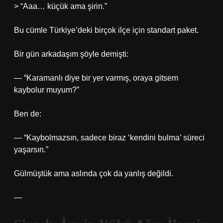
> “Aaa… küçük ama şirin.”
Bu cümle Türkiye’deki birçok ilçe için standart paket.
Bir gün arkadaşım şöyle demişti:
— “Karamanlı diye bir yer varmış, oraya gitsem
kaybolur muyum?”
Ben de:
— “Kaybolmazsın, sadece biraz ‘kendini bulma’ süreci
yaşarsın.”
Gülmüştük ama aslında çok da yanlış değildi.
—