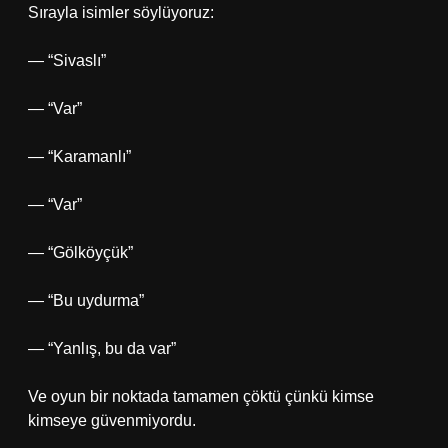
Sırayla isimler söylüyoruz:
— “Sivaslı”
— “Var”
— “Karamanlı”
— “Var”
— “Gölköyçük”
— “Bu uydurma”
— “Yanlış, bu da var”
Ve oyun bir noktada tamamen çöktü çünkü kimse
kimseye güvenmiyordu.