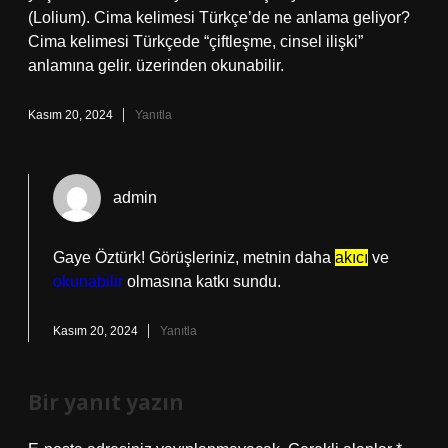
(Lolium). Cima kelimesi Türkçe’de ne anlama geliyor?
Cima kelimesi Türkçede “çiftleşme, cinsel ilişki”
anlamına gelir. üzerinden okunabilir.
Kasım 20, 2024
Yanıtla
admin
Gaye Öztürk! Görüşleriniz, metnin daha
akıcı
ve
okunabilir
olmasına katkı sundu.
Kasım 20, 2024
Yanıtla
Bir yanıt yazın