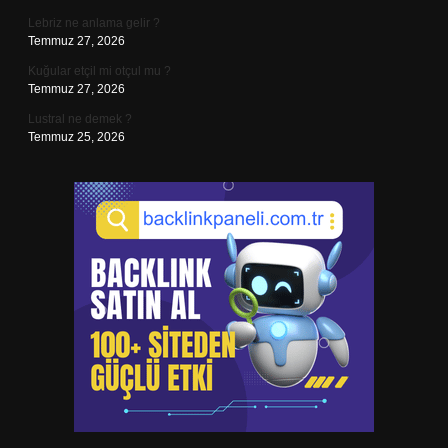
Lebriz ne anlama gelir ?
Temmuz 27, 2026
Kuğular etçil mi otçul mu ?
Temmuz 27, 2026
Lustral ne demek ?
Temmuz 25, 2026