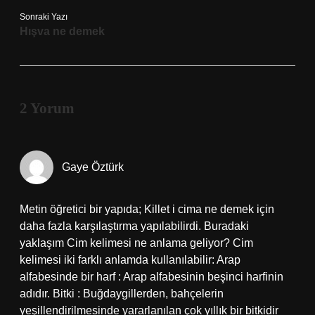
Sonraki Yazı
Hışva ne demek
2 Yorum
Gaye Öztürk
Metin öğretici bir yapıda; Killet i cima ne demek için
daha fazla karşılaştırma yapılabilirdi. Buradaki
yaklaşım Cim kelimesi ne anlama geliyor? Cim
kelimesi iki farklı anlamda kullanılabilir: Arap
alfabesinde bir harf : Arap alfabesinin beşinci harfinin
adıdır. Bitki : Buğdaygillerden, bahçelerin
yeşillendirilmesinde yararlanılan çok yıllık bir bitkidir