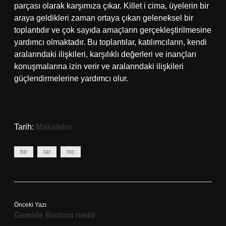
parçası olarak karşımıza çıkar. Killet i cima, üyelerin bir
araya geldikleri zaman ortaya çıkan geleneksel bir
toplantıdır ve çok sayıda amaçların gerçekleştirilmesine
yardımcı olmaktadır. Bu toplantılar, katılımcıların, kendi
aralarındaki ilişkileri, karşılıklı değerleri ve inançları
konuşmalarına izin verir ve aralarındaki ilişkileri
güçlendirmelerine yardımcı olur.
Tarih:
Makaleler
bir
lar
mc
Önceki Yazı
Gemide Bottom nedir