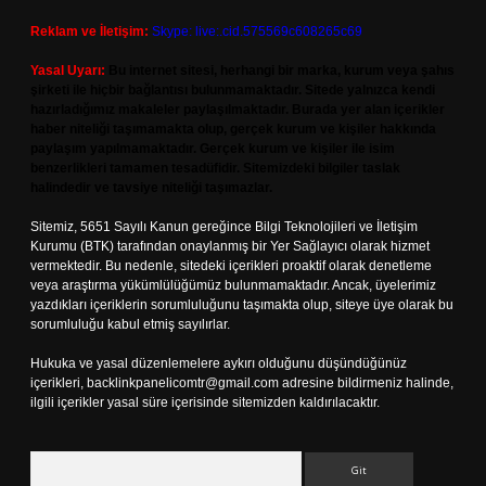
Reklam ve İletişim:
Skype: live:.cid.575569c608265c69
Yasal Uyarı:
Bu internet sitesi, herhangi bir marka, kurum veya şahıs
şirketi ile hiçbir bağlantısı bulunmamaktadır. Sitede yalnızca kendi
hazırladığımız makaleler paylaşılmaktadır. Burada yer alan içerikler
haber niteliği taşımamakta olup, gerçek kurum ve kişiler hakkında
paylaşım yapılmamaktadır. Gerçek kurum ve kişiler ile isim
benzerlikleri tamamen tesadüfidir. Sitemizdeki bilgiler taslak
halindedir ve tavsiye niteliği taşımazlar.
Sitemiz, 5651 Sayılı Kanun gereğince Bilgi Teknolojileri ve İletişim
Kurumu (BTK) tarafından onaylanmış bir Yer Sağlayıcı olarak hizmet
vermektedir. Bu nedenle, sitedeki içerikleri proaktif olarak denetleme
veya araştırma yükümlülüğümüz bulunmamaktadır. Ancak, üyelerimiz
yazdıkları içeriklerin sorumluluğunu taşımakta olup, siteye üye olarak bu
sorumluluğu kabul etmiş sayılırlar.
Hukuka ve yasal düzenlemelere aykırı olduğunu düşündüğünüz
içerikleri,
backlinkpanelicomtr@gmail.com
adresine bildirmeniz halinde,
ilgili içerikler yasal süre içerisinde sitemizden kaldırılacaktır.
Arama