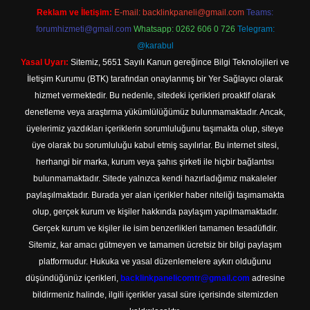
Reklam ve İletişim:
E-mail:
backlinkpaneli@gmail.com
Teams:
forumhizmeti@gmail.com
Whatsapp: 0262 606 0 726
Telegram:
@karabul
Yasal Uyarı:
Sitemiz, 5651 Sayılı Kanun gereğince Bilgi Teknolojileri ve
İletişim Kurumu (BTK) tarafından onaylanmış bir Yer Sağlayıcı olarak
hizmet vermektedir. Bu nedenle, sitedeki içerikleri proaktif olarak
denetleme veya araştırma yükümlülüğümüz bulunmamaktadır. Ancak,
üyelerimiz yazdıkları içeriklerin sorumluluğunu taşımakta olup, siteye
üye olarak bu sorumluluğu kabul etmiş sayılırlar. Bu internet sitesi,
herhangi bir marka, kurum veya şahıs şirketi ile hiçbir bağlantısı
bulunmamaktadır. Sitede yalnızca kendi hazırladığımız makaleler
paylaşılmaktadır. Burada yer alan içerikler haber niteliği taşımamakta
olup, gerçek kurum ve kişiler hakkında paylaşım yapılmamaktadır.
Gerçek kurum ve kişiler ile isim benzerlikleri tamamen tesadüfidir.
Sitemiz, kar amacı gütmeyen ve tamamen ücretsiz bir bilgi paylaşım
platformudur. Hukuka ve yasal düzenlemelere aykırı olduğunu
düşündüğünüz içerikleri,
backlinkpanelicomtr@gmail.com
adresine
bildirmeniz halinde, ilgili içerikler yasal süre içerisinde sitemizden