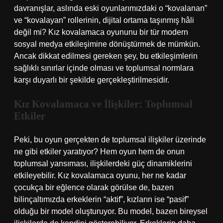
davranışlar, aslında eski oyunlarımızdaki o “kovalanan”
ve “kovalayan” rollerinin, dijital ortama taşınmış hâli
değil mi? Kız kovalamaca oyununu bir tür modern
sosyal medya etkileşimine dönüştürmek de mümkün.
Ancak dikkat edilmesi gereken şey, bu etkileşimlerin
sağlıklı sınırlar içinde olması ve toplumsal normlara
karşı duyarlı bir şekilde gerçekleştirilmesidir.
Kız Kovalamaca ve İlişkiler: Toplumsal
Etkiler
Peki, bu oyun gerçekten de toplumsal ilişkiler üzerinde
ne gibi etkiler yaratıyor? Hem oyun hem de onun
toplumsal yansıması, ilişkilerdeki güç dinamiklerini
etkileyebilir. Kız kovalamaca oyunu, her ne kadar
çocukça bir eğlence olarak görülse de, bazen
bilinçaltımızda erkeklerin “aktif”, kızların ise “pasif”
olduğu bir model oluşturuyor. Bu model, bazen bireysel