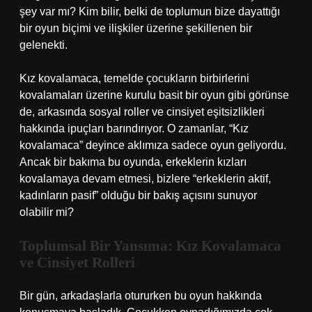
şey var mı? Kim bilir, belki de toplumun bize dayattığı
bir oyun biçimi ve ilişkiler üzerine şekillenen bir
gelenekti.
Kız kovalamaca, temelde çocukların birbirlerini
kovalamaları üzerine kurulu basit bir oyun gibi görünse
de, arkasında sosyal roller ve cinsiyet eşitsizlikleri
hakkında ipuçları barındırıyor. O zamanlar, “Kız
kovalamaca” deyince aklımıza sadece oyun geliyordu.
Ancak bir bakıma bu oyunda, erkeklerin kızları
kovalamaya devam etmesi, bizlere “erkeklerin aktif,
kadınların pasif” olduğu bir bakış açısını sunuyor
olabilir mi?
Toplumsal Bir Yansıma: Kız Kovalamaca
ve Cinsiyet Rolleri
Bir gün, arkadaşlarla otururken bu oyun hakkında