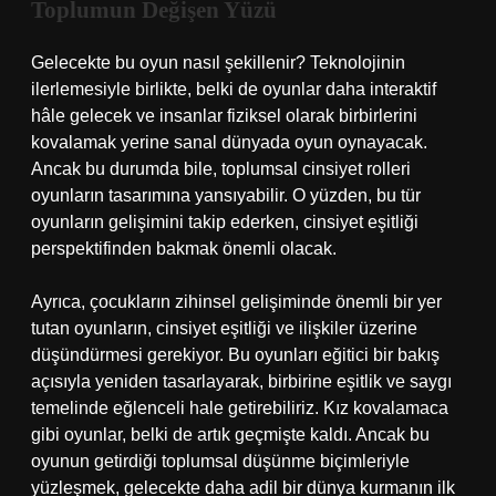
Toplumun Değişen Yüzü
Gelecekte bu oyun nasıl şekillenir? Teknolojinin
ilerlemesiyle birlikte, belki de oyunlar daha interaktif
hâle gelecek ve insanlar fiziksel olarak birbirlerini
kovalamak yerine sanal dünyada oyun oynayacak.
Ancak bu durumda bile, toplumsal cinsiyet rolleri
oyunların tasarımına yansıyabilir. O yüzden, bu tür
oyunların gelişimini takip ederken, cinsiyet eşitliği
perspektifinden bakmak önemli olacak.
Ayrıca, çocukların zihinsel gelişiminde önemli bir yer
tutan oyunların, cinsiyet eşitliği ve ilişkiler üzerine
düşündürmesi gerekiyor. Bu oyunları eğitici bir bakış
açısıyla yeniden tasarlayarak, birbirine eşitlik ve saygı
temelinde eğlenceli hale getirebiliriz. Kız kovalamaca
gibi oyunlar, belki de artık geçmişte kaldı. Ancak bu
oyunun getirdiği toplumsal düşünme biçimleriyle
yüzleşmek, gelecekte daha adil bir dünya kurmanın ilk