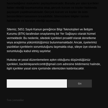
hazırladığımız makaleler paylaşılmaktadır. Burada yer alan içerikler
haber niteliği taşımamakta olup, gerçek kurum ve kişiler hakkında
paylaşım yapılmamaktadır. Gerçek kurum ve kişiler ile isim
benzerlikleri tamamen tesadüfidir. Sitemizdeki bilgiler taslak
halindedir ve tavsiye niteliği taşımazlar.
Sitemiz, 5651 Sayılı Kanun gereğince Bilgi Teknolojileri ve İletişim
Kurumu (BTK) tarafından onaylanmış bir Yer Sağlayıcı olarak hizmet
vermektedir. Bu nedenle, sitedeki içerikleri proaktif olarak denetleme
veya araştırma yükümlülüğümüz bulunmamaktadır. Ancak, üyelerimiz
yazdıkları içeriklerin sorumluluğunu taşımakta olup, siteye üye olarak bu
sorumluluğu kabul etmiş sayılırlar.
Hukuka ve yasal düzenlemelere aykırı olduğunu düşündüğünüz
içerikleri,
backlinkpanelicomtr@gmail.com
adresine bildirmeniz halinde,
ilgili içerikler yasal süre içerisinde sitemizden kaldırılacaktır.
Arama
Son yorumlar