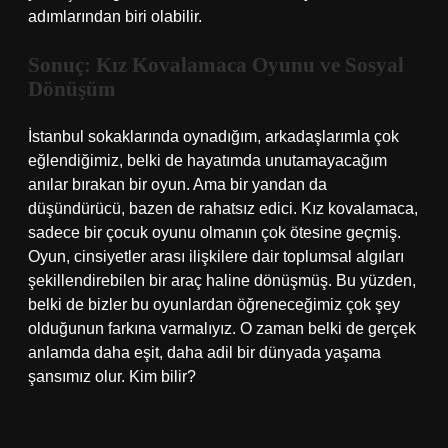
adımlarından biri olabilir.
Sonuç: Kız Kovalamaca Oyunu ve Sosyal
Dönüşüm
İstanbul sokaklarında oynadığım, arkadaşlarımla çok
eğlendiğimiz, belki de hayatımda unutamayacağım
anılar bırakan bir oyun. Ama bir yandan da
düşündürücü, bazen de rahatsız edici. Kız kovalamaca,
sadece bir çocuk oyunu olmanın çok ötesine geçmiş.
Oyun, cinsiyetler arası ilişkilere dair toplumsal algıları
şekillendirebilen bir araç haline dönüşmüş. Bu yüzden,
belki de bizler bu oyunlardan öğreneceğimiz çok şey
olduğunun farkına varmalıyız. O zaman belki de gerçek
anlamda daha eşit, daha adil bir dünyada yaşama
şansımız olur. Kim bilir?