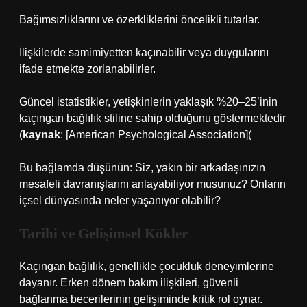
Bağımsızlıklarını ve özerkliklerini öncelikli tutarlar.
İlişkilerde samimiyetten kaçınabilir veya duygularını
ifade etmekte zorlanabilirler.
Güncel istatistikler, yetişkinlerin yaklaşık %20–25’inin
kaçıngan bağlılık stiline sahip olduğunu göstermektedir
(
kaynak
: [American Psychological Association](
Bu bağlamda düşünün: Siz, yakın bir arkadaşınızın
mesafeli davranışlarını anlayabiliyor musunuz? Onların
içsel dünyasında neler yaşanıyor olabilir?
Tarihi ve Gelişimsel Kökler
Kaçıngan bağlılık, genellikle çocukluk deneyimlerine
dayanır. Erken dönem bakım ilişkileri, güvenli
bağlanma becerilerinin gelişiminde kritik rol oynar.