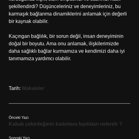
şekillendirdi? Düşünceleriniz ve deneyimleriniz, bu
karmaşık bağlanma dinamiklerini anlamak için değerli
bir kaynak olabilir.
Kaçıngan bağlılık, bir sorun değil, insan deneyiminin
doğal bir boyutu. Ama onu anlamak, ilişkilerimizde
daha sağlıklı bağlar kurmamıza ve kendimizi daha iyi
tanımamıza yardımcı olabilir.
Tarih:
Makaleler
Önceki Yazı
Kabak çekirdeğinin kadınlara faydaları nelerdir ?
Sonraki Yazı