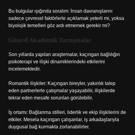
Bu bulgular ışığında soralım: İnsan davranışlarını
sadece çevresel faktörlerle açıklamak yeterli mi, yoksa
biyolojik temelleri göz ardı etmemek gerekir mi?
Güncel Akademik Tartışmalar
Son yıllarda yapılan araştırmalar, kaçıngan bağlılığın
psikoterapi ve ilişki dinamiklerindeki etkilerini
incelemektedir.
Romantik ilişkiler: Kaçıngan bireyler, yakınlık talep
eden partnerlerle çatışmalar yaşayabilir, ilişkilerde
tekrar eden mesafe sorunları görülebilir.
İş ortamı: Bağlanma stilleri, liderlik ve ekip ilişkilerini de
etkiler. Mesela kaçıngan çalışanlar, iş arkadaşlarıyla
duygusal bağ kurmakta zorlanabilirler.