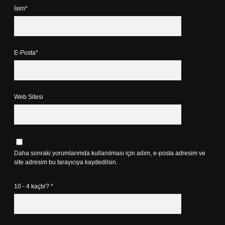
İsim*
E-Posta*
Web Sitesi
Daha sonraki yorumlarımda kullanılması için adım, e-posta adresim ve
site adresim bu tarayıcıya kaydedilsin.
10 - 4 kaçtır?
*