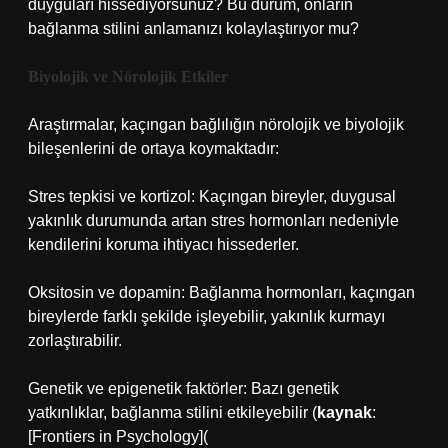
duyguları hissediyorsunuz? Bu durum, onların
bağlanma stilini anlamanızı kolaylaştırıyor mu?
Biyolojik ve Nörolojik Etkiler
Araştırmalar, kaçıngan bağlılığın nörolojik ve biyolojik
bileşenlerini de ortaya koymaktadır:
Stres tepkisi ve kortizol: Kaçıngan bireyler, duygusal
yakınlık durumunda artan stres hormonları nedeniyle
kendilerini koruma ihtiyacı hissederler.
Oksitosin ve dopamin: Bağlanma hormonları, kaçıngan
bireylerde farklı şekilde işleyebilir, yakınlık kurmayı
zorlaştırabilir.
Genetik ve epigenetik faktörler: Bazı genetik
yatkınlıklar, bağlanma stilini etkileyebilir (
kaynak
:
[Frontiers in Psychology](