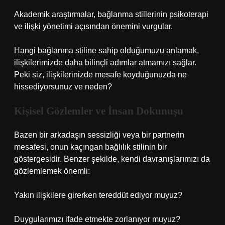
Akademik araştırmalar, bağlanma stillerinin psikoterapi
ve ilişki yönetimi açısından önemini vurgular.
Hangi bağlanma stiline sahip olduğumuzu anlamak,
ilişkilerimizde daha bilinçli adımlar atmamızı sağlar.
Peki siz, ilişkilerinizde mesafe koyduğunuzda ne
hissediyorsunuz ve neden?
Kişisel Gözlemler ve İnsan Dokunuşu
Bazen bir arkadaşın sessizliği veya bir partnerin
mesafesi, onun kaçıngan bağlılık stilinin bir
göstergesidir. Benzer şekilde, kendi davranışlarımızı da
gözlemlemek önemli:
Yakın ilişkilere girerken tereddüt ediyor muyuz?
Duygularımızı ifade etmekte zorlanıyor muyuz?