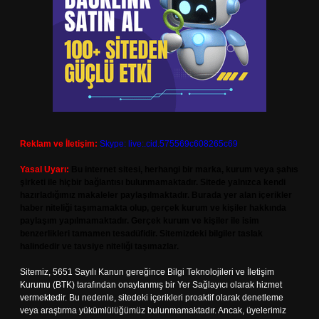
Reklam ve İletişim:
Skype: live:.cid.575569c608265c69
Yasal Uyarı:
Bu internet sitesi, herhangi bir marka, kurum veya şahıs
şirketi ile hiçbir bağlantısı bulunmamaktadır. Sitede yalnızca kendi
hazırladığımız makaleler paylaşılmaktadır. Burada yer alan içerikler
haber niteliği taşımamakta olup, gerçek kurum ve kişiler hakkında
paylaşım yapılmamaktadır. Gerçek kurum ve kişiler ile isim
benzerlikleri tamamen tesadüfidir. Sitemizdeki bilgiler taslak
halindedir ve tavsiye niteliği taşımazlar.
Sitemiz, 5651 Sayılı Kanun gereğince Bilgi Teknolojileri ve İletişim
Kurumu (BTK) tarafından onaylanmış bir Yer Sağlayıcı olarak hizmet
vermektedir. Bu nedenle, sitedeki içerikleri proaktif olarak denetleme
veya araştırma yükümlülüğümüz bulunmamaktadır. Ancak, üyelerimiz