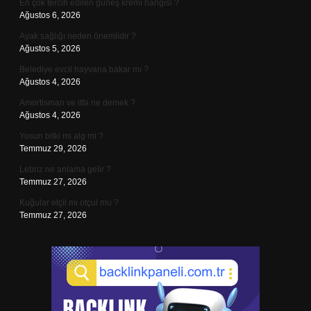
En çok tercih edilen güneş kremi hangisi ?
Ağustos 6, 2026
Ayak sağlığı neden önemlidir ?
Ağustos 5, 2026
Belediye evcil hayvana bakar mı ?
Ağustos 4, 2026
Amortisman ve itfa ne demek ?
Ağustos 4, 2026
Yosun bitki mi alg mi ?
Temmuz 29, 2026
Lebriz ne anlama gelir ?
Temmuz 27, 2026
Kuğular etçil mi otçul mu ?
Temmuz 27, 2026