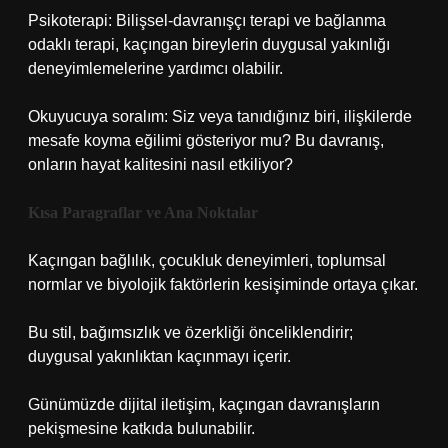
Psikoterapi: Bilişsel-davranışçı terapi ve bağlanma
odaklı terapi, kaçıngan bireylerin duygusal yakınlığı
deneyimlemelerine yardımcı olabilir.
Okuyucuya soralım: Siz veya tanıdığınız biri, ilişkilerde
mesafe koyma eğilimi gösteriyor mu? Bu davranış,
onların hayat kalitesini nasıl etkiliyor?
Kısa Paragraflar ve Ana Noktalar
Kaçıngan bağlılık, çocukluk deneyimleri, toplumsal
normlar ve biyolojik faktörlerin kesişiminde ortaya çıkar.
Bu stil, bağımsızlık ve özerkliği önceliklendirir;
duygusal yakınlıktan kaçınmayı içerir.
Günümüzde dijital iletişim, kaçıngan davranışların
pekişmesine katkıda bulunabilir.