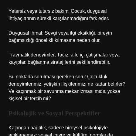
Yetersiz veya tutarsız bakım: Çocuk, duygusal
ihtiyaçlarının sürekli karşılanmadığını fark eder.
Duygusal ihmal: Sevgi veya ilgi eksikliği, bireyin
bağımsızlığı öncelikli kılmasına neden olur.
Travmatik deneyimler: Taciz, aile içi çatışmalar veya
kayıplar, bağlanma stratejilerini şekillendirebilir.
Bu noktada sorulması gereken soru: Çocukluk
deneyimlerimiz, yetişkin ilişkilerimizi ne kadar belirler?
Ve kaçınmak bir savunma mekanizması mıdır, yoksa
kişisel bir tercih mi?
Psikolojik ve Sosyal Perspektifler
Kaçıngan bağlılık, sadece bireysel psikolojiyle
açıklanamaz; sosyal çevre ve kültürel normlar da