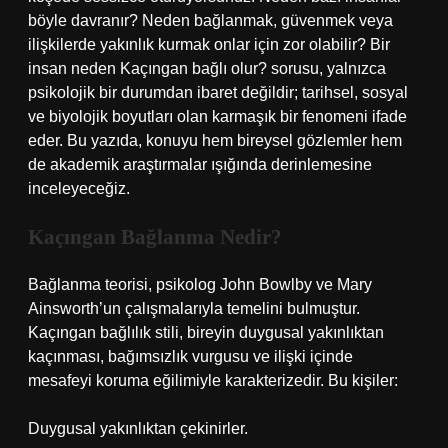
böyle davranır? Neden bağlanmak, güvenmek veya
ilişkilerde yakınlık kurmak onlar için zor olabilir?
Bir
insan neden Kaçıngan bağlı olur?
sorusu, yalnızca
psikolojik bir durumdan ibaret değildir; tarihsel, sosyal
ve biyolojik boyutları olan karmaşık bir fenomeni ifade
eder. Bu yazıda, konuyu hem bireysel gözlemler hem
de akademik araştırmalar ışığında derinlemesine
inceleyeceğiz.
Kaçıngan Bağlanma Nedir?
Bağlanma teorisi, psikolog John Bowlby ve Mary
Ainsworth’un çalışmalarıyla temelini bulmuştur.
Kaçıngan bağlılık stili, bireyin duygusal yakınlıktan
kaçınması, bağımsızlık vurgusu ve ilişki içinde
mesafeyi koruma eğilimiyle karakterizedir. Bu kişiler:
Duygusal yakınlıktan çekinirler.