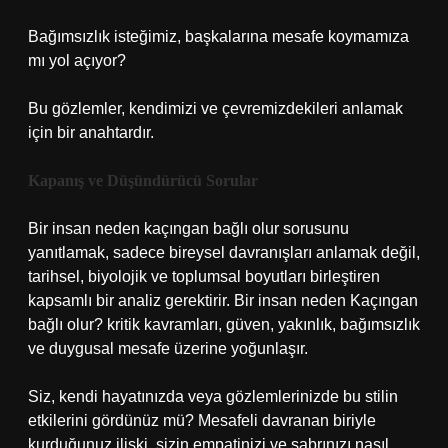
Bağımsızlık isteğimiz, başkalarına mesafe koymamıza
mı yol açıyor?
Bu gözlemler, kendimizi ve çevremizdekileri anlamak
için bir anahtardır.
Kapanış ve Düşündürücü Sorular
Bir insan neden kaçıngan bağlı olur sorusunu
yanıtlamak, sadece bireysel davranışları anlamak değil,
tarihsel, biyolojik ve toplumsal boyutları birleştiren
kapsamlı bir analiz gerektirir.
Bir insan neden Kaçıngan
bağlı olur? kritik kavramları
, güven, yakınlık, bağımsızlık
ve duygusal mesafe üzerine yoğunlaşır.
Siz, kendi hayatınızda veya gözlemlerinizde bu stilin
etkilerini gördünüz mü? Mesafeli davranan biriyle
kurduğunuz ilişki, sizin empatinizi ve sabrınızı nasıl