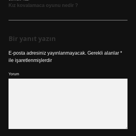
Kız kovalamaca oyunu nedir ?
Bir yanıt yazın
E-posta adresiniz yayınlanmayacak.
Gerekli alanlar
*
ile işaretlenmişlerdir
Yorum