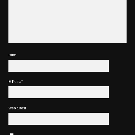
İsim*
E-Posta*
Web Sitesi