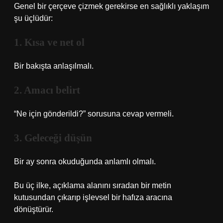
Genel bir çerçeve çizmek gerekirse en sağlıklı yaklaşım
şu üçlüdür:
1. Kısa ve net ol
Bir bakışta anlaşılmalı.
2. Amacı belirt
“Ne için gönderildi?” sorusuna cevap vermeli.
3. Geleceği düşün
Bir ay sonra okuduğunda anlamlı olmalı.
Bu üç ilke, açıklama alanını sıradan bir metin
kutusundan çıkarıp işlevsel bir hafıza aracına
dönüştürür.