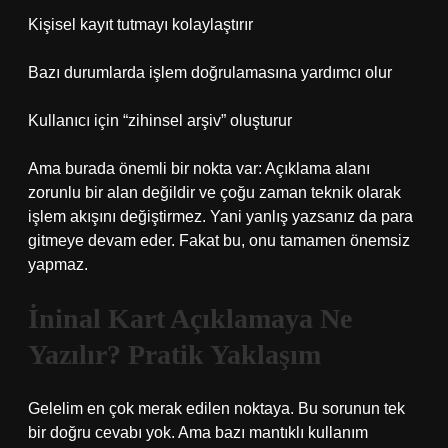
Kişisel kayıt tutmayı kolaylaştırır
Bazı durumlarda işlem doğrulamasına yardımcı olur
Kullanıcı için “zihinsel arşiv” oluşturur
Ama burada önemli bir nokta var: Açıklama alanı
zorunlu bir alan değildir ve çoğu zaman teknik olarak
işlem akışını değiştirmez. Yani yanlış yazsanız da para
gitmeye devam eder. Fakat bu, onu tamamen önemsiz
yapmaz.
İninal Kart Açıklamaya Ne
Yazılır? Pratik Yaklaşım
Gelelim en çok merak edilen noktaya. Bu sorunun tek
bir doğru cevabı yok. Ama bazı mantıklı kullanım