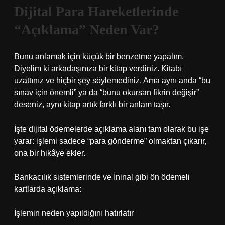
Dijital Para Hareketlerinde
“Açıklama” Neden Var?
Bunu anlamak için küçük bir benzetme yapalım.
Diyelim ki arkadaşınıza bir kitap verdiniz. Kitabı
uzattınız ve hiçbir şey söylemediniz. Ama aynı anda “bu
sınav için önemli” ya da “bunu okursan fikrin değişir”
deseniz, aynı kitap artık farklı bir anlam taşır.
İşte dijital ödemelerde açıklama alanı tam olarak bu işe
yarar: işlemi sadece “para gönderme” olmaktan çıkarır,
ona bir hikâye ekler.
Bankacılık sistemlerinde ve İninal gibi ön ödemeli
kartlarda açıklama:
İşlemin neden yapıldığını hatırlatır