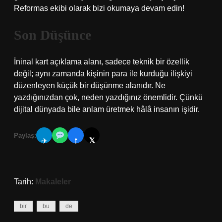
Reformas ekibi olarak bizi okumaya devam edin!
Son Düşünce
İninal kart açıklama alanı, sadece teknik bir özellik
değil; aynı zamanda kişinin para ile kurduğu ilişkiyi
düzenleyen küçük bir düşünme alanıdır. Ne
yazdığınızdan çok, neden yazdığınız önemlidir. Çünkü
dijital dünyada bile anlam üretmek hâlâ insanın işidir.
Paylaş:
𝕏
✈
f
Tarih:
Makaleler
bir
bu
de