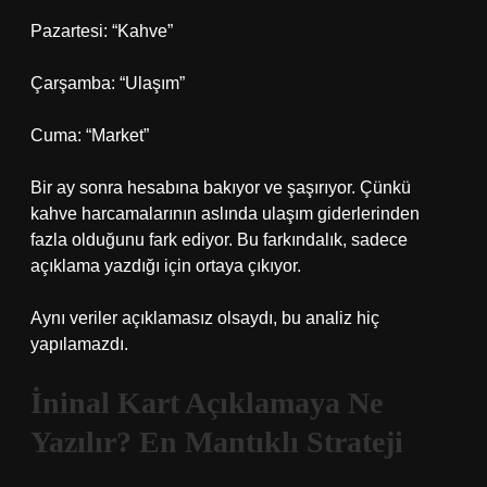
Pazartesi: “Kahve”
Çarşamba: “Ulaşım”
Cuma: “Market”
Bir ay sonra hesabına bakıyor ve şaşırıyor. Çünkü
kahve harcamalarının aslında ulaşım giderlerinden
fazla olduğunu fark ediyor. Bu farkındalık, sadece
açıklama yazdığı için ortaya çıkıyor.
Aynı veriler açıklamasız olsaydı, bu analiz hiç
yapılamazdı.
İninal Kart Açıklamaya Ne
Yazılır? En Mantıklı Strateji