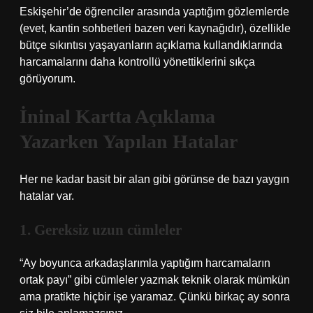
Eskişehir’de öğrenciler arasında yaptığım gözlemlerde
(evet, kantin sohbetleri bazen veri kaynağıdır), özellikle
bütçe sıkıntısı yaşayanların açıklama kullandıklarında
harcamalarını daha kontrollü yönettiklerini sıkça
görüyorum.
İninal Kartta Açıklama
Yazarken Yapılan Hatalar
Her ne kadar basit bir alan gibi görünse de bazı yaygın
hatalar var.
1. Gereksiz uzun cümleler
“Ay boyunca arkadaşlarımla yaptığım harcamaların
ortak payı” gibi cümleler yazmak teknik olarak mümkün
ama pratikte hiçbir işe yaramaz. Çünkü birkaç ay sonra