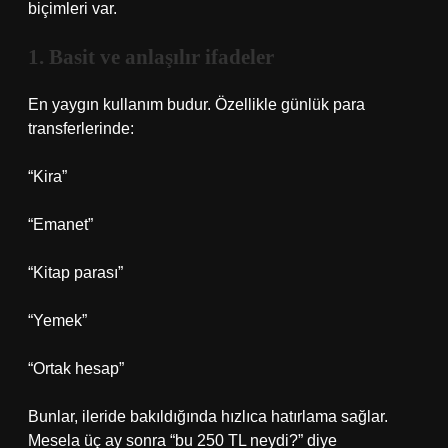
biçimleri var.
1. Basit ve anlaşılır ifadeler
En yaygın kullanım budur. Özellikle günlük para
transferlerinde:
“Kira”
“Emanet”
“Kitap parası”
“Yemek”
“Ortak hesap”
Bunlar, ileride bakıldığında hızlıca hatırlama sağlar.
Mesela üç ay sonra “bu 250 TL neydi?” diye