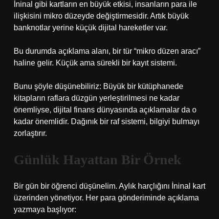
İninal gibi kartların en büyük etkisi, insanların para ile
ilişkisini mikro düzeyde değiştirmesidir. Artık büyük
banknotlar yerine küçük dijital hareketler var.
Bu durumda açıklama alanı, bir tür “mikro düzen aracı”
haline gelir. Küçük ama sürekli bir kayıt sistemi.
Bunu şöyle düşünebiliriz: Büyük bir kütüphanede
kitapların raflara düzgün yerleştirilmesi ne kadar
önemliyse, dijital finans dünyasında açıklamalar da o
kadar önemlidir. Dağınık bir raf sistemi, bilgiyi bulmayı
zorlaştırır.
Günlük Hayattan Bir Örnek
Bir gün bir öğrenci düşünelim. Aylık harçlığını İninal kart
üzerinden yönetiyor. Her para gönderiminde açıklama
yazmaya başlıyor: