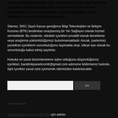
haber niteliği taşımamakta olup, gerçek kurum ve kişiler hakkında
paylaşım yapılmamaktadır. Gerçek kurum ve kişiler ile isim
benzerlikleri tamamen tesadüfidir. Sitemizdeki bilgiler taslak
halindedir ve tavsiye niteliği taşımazlar.
Sitemiz, 5651 Sayılı Kanun gereğince Bilgi Teknolojileri ve İletişim
Kurumu (BTK) tarafından onaylanmış bir Yer Sağlayıcı olarak hizmet
vermektedir. Bu nedenle, sitedeki içerikleri proaktif olarak denetleme
veya araştırma yükümlülüğümüz bulunmamaktadır. Ancak, üyelerimiz
yazdıkları içeriklerin sorumluluğunu taşımakta olup, siteye üye olarak bu
sorumluluğu kabul etmiş sayılırlar.
Hukuka ve yasal düzenlemelere aykırı olduğunu düşündüğünüz
içerikleri,
backlinkpanelicomtr@gmail.com
adresine bildirmeniz halinde,
ilgili içerikler yasal süre içerisinde sitemizden kaldırılacaktır.
Arama
Son yorumlar
Yetişkinlerde Kızamık Olur Mu
için
admin