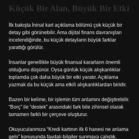
Küçük Bir Alan, Büyük Bir Etki
İlk bakışta İninal kart açıklama bölümü çok küçük bir
detay gibi görünebilir. Ama dijital finans davranışları
incelendiğinde, bu küçük detayların büyük farklar
yarattığı görülür.
İnsanlar genellikle büyük finansal kararların önemli
olduğunu düşünür. Oysa günlük küçük alışkanlıklar
toplamda çok daha büyük bir etki yaratır. Açıklama
yazmak da bu küçük ama etkili alışkanlıklardan biridir.
Bazen bir kelime, bir işlemin tüm anlamını değiştirebilir.
“Borç” ile “destek” arasındaki fark bile zihinsel olarak
tamamen farklı bir çerçeve oluşturur.
Okuyucularımıza “Kredi kartının ilk 6 hanesi ne anlama
gelir” konusunda faydalı bilgiler sunmaya çalıştık.