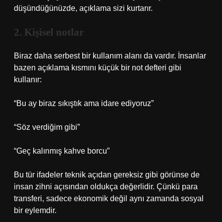
düşündüğünüzde, açıklama sizi kurtarır.
2. Kişisel notlar
Biraz daha serbest bir kullanım alanı da vardır. İnsanlar
bazen açıklama kısmını küçük bir not defteri gibi
kullanır:
“Bu ay biraz sıkıştık ama idare ediyoruz”
“Söz verdiğim gibi”
“Geç kalınmış kahve borcu”
Bu tür ifadeler teknik açıdan gereksiz gibi görünse de
insan zihni açısından oldukça değerlidir. Çünkü para
transferi, sadece ekonomik değil aynı zamanda sosyal
bir eylemdir.