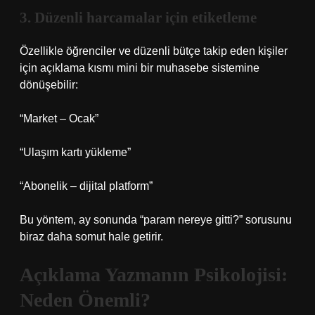
3. Düzenli harcamalar için etiketleme
Özellikle öğrenciler ve düzenli bütçe takip eden kişiler
için açıklama kısmı mini bir muhasebe sistemine
dönüşebilir:
“Market – Ocak”
“Ulaşım kartı yükleme”
“Abonelik – dijital platform”
Bu yöntem, ay sonunda “param nereye gitti?” sorusunu
biraz daha somut hale getirir.
Açıklama Yazmanın Psikolojisi:
Neden Önemli?