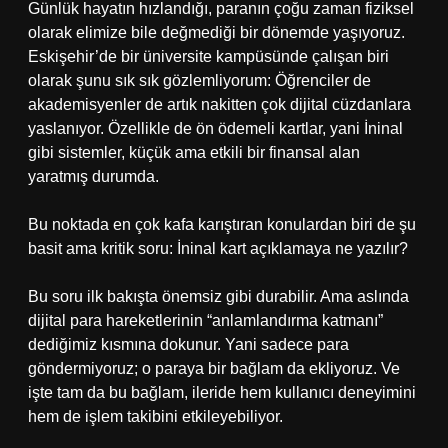
Günlük hayatın hızlandığı, paranın çoğu zaman fiziksel
olarak elimize bile değmediği bir dönemde yaşıyoruz.
Eskişehir’de bir üniversite kampüsünde çalışan biri
olarak şunu sık sık gözlemliyorum: Öğrenciler de
akademisyenler de artık nakitten çok dijital cüzdanlara
yaslanıyor. Özellikle de ön ödemeli kartlar, yani İninal
gibi sistemler, küçük ama etkili bir finansal alan
yaratmış durumda.
Bu noktada en çok kafa karıştıran konulardan biri de şu
basit ama kritik soru: İninal kart açıklamaya ne yazılır?
Bu soru ilk bakışta önemsiz gibi durabilir. Ama aslında
dijital para hareketlerinin “anlamlandırma katmanı”
dediğimiz kısmına dokunur. Yani sadece para
göndermiyoruz; o paraya bir bağlam da ekliyoruz. Ve
işte tam da bu bağlam, ileride hem kullanıcı deneyimini
hem de işlem takibini etkileyebiliyor.